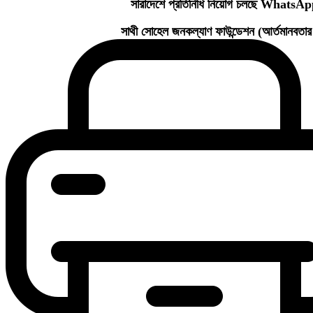
সারাদেশে প্রতিনিধি নিয়োগ চলছে Wha
সাথী সোহেল জনকল্যাণ ফাউন্ডেশন (আর্তমানবত