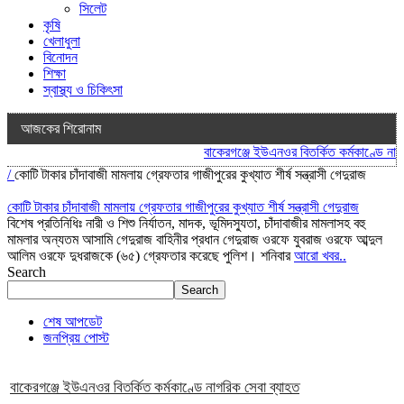
সিলেট
কৃষি
খেলাধুলা
বিনোদন
শিক্ষা
স্বাস্থ্য ও চিকিৎসা
আজকের শিরোনাম
বাকেরগঞ্জে ইউএনওর বিতর্কিত কর্মকাণ্ডে নাগর
/
কোটি টাকার চাঁদাবাজী মামলায় গ্রেফতার গাজীপুরের কুখ্যাত শীর্ষ সন্ত্রাসী গেদুরাজ
কোটি টাকার চাঁদাবাজী মামলায় গ্রেফতার গাজীপুরের কুখ্যাত শীর্ষ সন্ত্রাসী গেদুরাজ
বিশেষ প্রতিনিধিঃ নারী ও শিশু নির্যাতন, মাদক, ভূমিদস্যুতা, চাঁদাবাজীর মামলাসহ বহু
মামলার অন্যতম আসামি গেদুরাজ বাহিনীর প্রধান গেদুরাজ ওরফে যুবরাজ ওরফে আব্দুল
আলিম ওরফে দুধরাজকে (৬৫) গ্রেফতার করেছে পুলিশ। শনিবার
আরো খবর..
Search
Search
শেষ আপডেট
জনপ্রিয় পোস্ট
বাকেরগঞ্জে ইউএনওর বিতর্কিত কর্মকাণ্ডে নাগরিক সেবা ব্যাহত