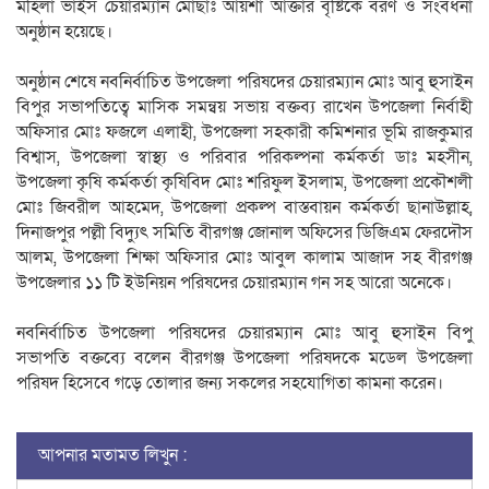
মহিলা ভাইস চেয়ারম্যান মোছাঃ আয়শা আক্তার বৃষ্টিকে বরণ ও সংবর্ধনা
অনুষ্ঠান হয়েছে।
অনুষ্ঠান শেষে নবনির্বাচিত উপজেলা পরিষদের চেয়ারম্যান মোঃ আবু হুসাইন
বিপুর সভাপতিত্বে মাসিক সমন্বয় সভায় বক্তব্য রাখেন উপজেলা নির্বাহী
অফিসার মোঃ ফজলে এলাহী, উপজেলা সহকারী কমিশনার ভূমি রাজকুমার
বিশ্বাস, উপজেলা স্বাস্থ্য ও পরিবার পরিকল্পনা কর্মকর্তা ডাঃ মহসীন,
উপজেলা কৃষি কর্মকর্তা কৃষিবিদ মোঃ শরিফুল ইসলাম, উপজেলা প্রকৌশলী
মোঃ জিবরীল আহমেদ, উপজেলা প্রকল্প বাস্তবায়ন কর্মকর্তা ছানাউল্লাহ,
দিনাজপুর পল্লী বিদ্যুৎ সমিতি বীরগঞ্জ জোনাল অফিসের ডিজিএম ফেরদৌস
আলম, উপজেলা শিক্ষা অফিসার মোঃ আবুল কালাম আজাদ সহ বীরগঞ্জ
উপজেলার ১১ টি ইউনিয়ন পরিষদের চেয়ারম্যান গন সহ আরো অনেকে।
নবনির্বাচিত উপজেলা পরিষদের চেয়ারম্যান মোঃ আবু হুসাইন বিপু
সভাপতি বক্তব্যে বলেন বীরগঞ্জ উপজেলা পরিষদকে মডেল উপজেলা
পরিষদ হিসেবে গড়ে তোলার জন্য সকলের সহযোগিতা কামনা করেন।
আপনার মতামত লিখুন :