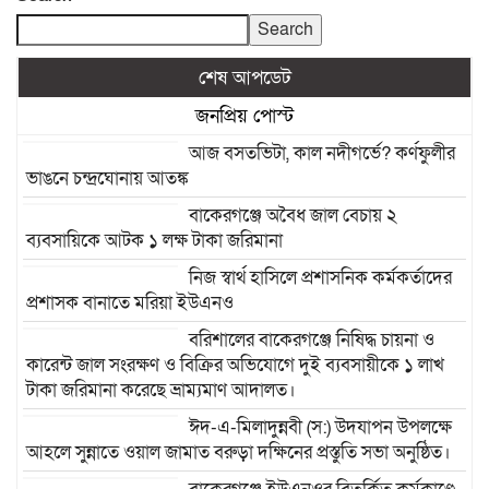
Search
শেষ আপডেট
জনপ্রিয় পোস্ট
আজ বসতভিটা, কাল নদীগর্ভে? কর্ণফুলীর
ভাঙনে চন্দ্রঘোনায় আতঙ্ক
বাকেরগঞ্জে অবৈধ জাল বেচায় ২
ব্যবসায়িকে আটক ১ লক্ষ টাকা জরিমানা
নিজ স্বার্থ হাসিলে প্রশাসনিক কর্মকর্তাদের
প্রশাসক বানাতে মরিয়া ইউএনও
বরিশালের বাকেরগঞ্জে নিষিদ্ধ চায়না ও
কারেন্ট জাল সংরক্ষণ ও বিক্রির অভিযোগে দুই ব্যবসায়ীকে ১ লাখ
টাকা জরিমানা করেছে ভ্রাম্যমাণ আদালত।
ঈদ-এ-মিলাদুন্নবী (স:) উদযাপন উপলক্ষে
আহলে সুন্নাতে ওয়াল জামাত বরুড়া দক্ষিনের প্রস্তুতি সভা অনুষ্ঠিত।