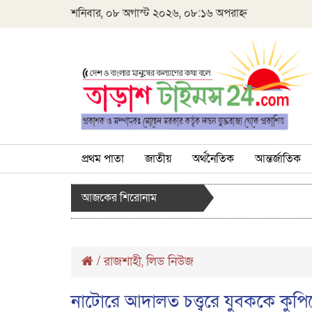
শনিবার, ০৮ অগাস্ট ২০২৬, ০৮:১৬ অপরাহ্ন
প্রথম পাতা
জাতীয়
অর্থনৈতিক
আন্তর্জাতিক
আজকের শিরোনাম
/
রাজশাহী
লিড নিউজ
,
নাটোরে আদালত চত্ত্বরে যুবককে কুপি