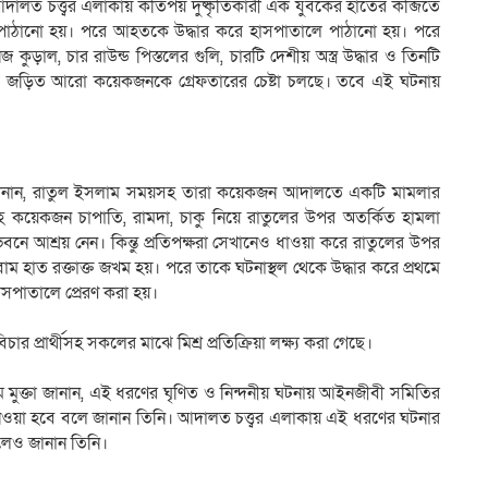
আদালত চত্ত্বর এলাকায় কতিপয় দুষ্কৃতিকারী এক যুবকের হাতের কব্জিতে
 পাঠানো হয়। পরে আহতকে উদ্ধার করে হাসপাতালে পাঠানো হয়। পরে
ড়াল, চার রাউন্ড পিস্তলের গুলি, চারটি দেশীয় অস্ত্র উদ্ধার ও তিনটি
াথে জড়িত আরো কয়েকজনকে গ্রেফতারের চেষ্টা চলছে। তবে এই ঘটনায়
প্পি জানান, রাতুল ইসলাম সময়সহ তারা কয়েকজন আদালতে একটি মামলার
হ কয়েকজন চাপাতি, রামদা, চাকু নিয়ে রাতুলের উপর অতর্কিত হামলা
ভবনে আশ্রয় নেন। কিন্তু প্রতিপক্ষরা সেখানেও ধাওয়া করে রাতুলের উপর
 বাম হাত রক্তাক্ত জখম হয়। পরে তাকে ঘটনাস্থল থেকে উদ্ধার করে প্রথমে
পাতালে প্রেরণ করা হয়।
প্রার্থীসহ সকলের মাঝে মিশ্র প্রতিক্রিয়া লক্ষ্য করা গেছে।
ুক্তা জানান, এই ধরণের ঘৃণিত ও নিন্দনীয় ঘটনায় আইনজীবী সমিতির
 নেওয়া হবে বলে জানান তিনি। আদালত চত্ত্বর এলাকায় এই ধরণের ঘটনার
লেও জানান তিনি।