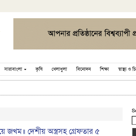
সারাবাংলা
কৃষি
খেলাধুলা
বিনোদন
শিক্ষা
স্বাস্থ্য ও
S
য়ে জখম॥ দেশীয় অস্ত্রসহ গ্রেফতার ৫