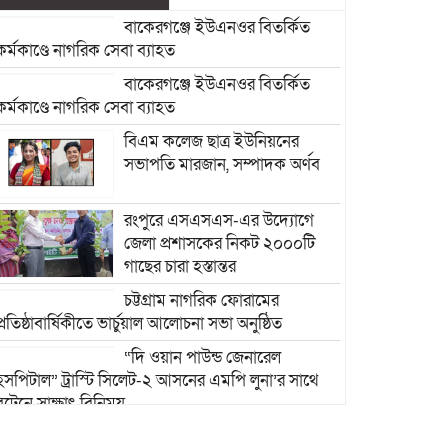
বাকেরগঞ্জে ইউএনওর বিতর্কিত
কর্মকাণ্ডে নাগরিক সেবা ব্যাহত
বাকেরগঞ্জে ইউএনওর বিতর্কিত
কর্মকাণ্ডে নাগরিক সেবা ব্যাহত
বিএম কলেজ ছাত্র ইউনিয়নের
সভাপতি মারজান, সম্পাদক অর্ণব
রংপুরে এসএসএস-এর উদ্যোগে
জেলা প্রশাসকের নিকট ২০০০টি
গাছের চারা হস্তান্তর
চট্টগ্রাম নাগরিক ফোরামের
প্রতিষ্ঠাবার্ষিকীতে ভার্চুয়াল আলোচনা সভা অনুষ্ঠিত
“দি ওয়ান পাউন্ড জেনারেল
হসপিটাল” ট্রাস্টি সিলেট-২ আসনের এমপি লুনা’র সা‌থে
বৃটেনে সাক্ষাৎ বিনিময়
মানবিক সংগঠন সিলেট-চট্টগ্রাম