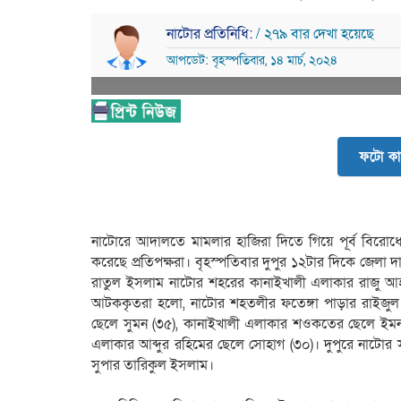
নাটোর প্রতিনিধি:
/ ২৭৯ বার দেখা হয়েছে
আপডেট: বৃহস্পতিবার, ১৪ মার্চ, ২০২৪
ফটো কা
নাটোরে আদালতে মামলার হাজিরা দিতে গিয়ে পূর্ব বিরো
করেছে প্রতিপক্ষরা। বৃহস্পতিবার দুপুর ১২টার দিকে জেলা দা
রাতুল ইসলাম নাটোর শহরের কানাইখালী এলাকার রাজু আহ
আটককৃতরা হলো, নাটোর শহতলীর ফতেঙ্গা পাড়ার রাইজুল
ছেলে সুমন (৩৫), কানাইখালী এলাকার শওকতের ছেলে ইমন (২
এলাকার আব্দুর রহিমের ছেলে সোহাগ (৩০)। দুপুরে নাটোর 
সুপার তারিকুল ইসলাম।