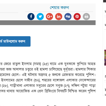
শেয়ার করুন
র্ড ডাউনলোড করুন
ধের জেরে রাতুল ইসলাম (সময়) (২৫) নামে এক যুবককে কুপিয়ে আহত
য়রা জজ আদালত চত্ত্বরে ওই হামলা চালিয়েছে দুর্বৃত্তরা। হামলার শিকার
মেদের ছেলে। এই ঘটনায় অস্ত্রসহ ৫ জনকে গ্রেফতার করেছে পুলিশ।
 ইসলামের ছেলে সজীব (৩২), শহরের বঙ্গোজল এলাকার সেকেন্দারের
৮), গাড়ীখানা এলাকার সবুরের ছেলে সবুজ (২৭), দক্ষিণ পটুয়া পাড়া
সদর থানায় আয়োজিত এক প্রেস ব্রিফিংয়ে বিষয়টি নিশ্চিত করেন পুলিশ