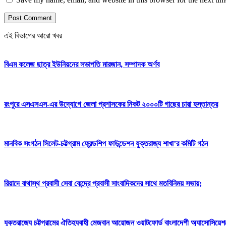
এই বিভাগের আরো খবর
বিএম কলেজ ছাত্র ইউনিয়নের সভাপতি মারজান, সম্পাদক অর্ণব
রংপুরে এসএসএস-এর উদ্যোগে জেলা প্রশাসকের নিকট ২০০০টি গাছের চারা হস্তান্তর
মানবিক সংগঠন সিলেট-চট্টগ্রাম ফ্রেন্ডশিপ ফাউন্ডেশন যুক্তরাজ্য শাখা’র কমিটি গঠন
রিয়াদে বাথাস্থ প্রবাসী সেবা কেন্দ্রে প্রবাসী সাংবাদিকদের সাথে মতবিনিময় সভায়;
যুক্তরাজ্যে চট্টগ্রামের ঐতিহ্যবাহী মেজবান আয়োজন ওয়াটফোর্ড বাংলাদেশী অ্যাসোসিয়েশ