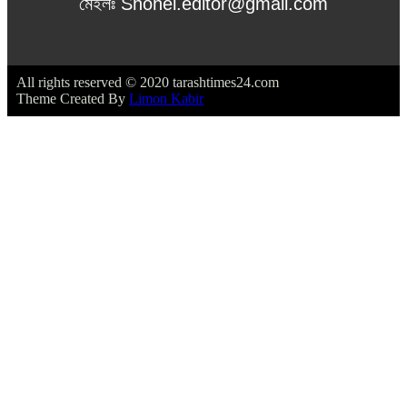
মেইলঃ Shohel.editor@gmail.com
All rights reserved © 2020 tarashtimes24.com
Theme Created By
Limon Kabir