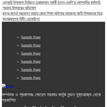
বেলকুচি উপজেলা নির্বাচনে চেয়ারম্যান প্রার্থী হলেন এমপি’র কোম্পানির কর্মকর্তা,
প্রভাব বিস্তারের অভিযোগ
ছাত্র-জনতা আন্দোলন দমাতে জেলা শিক্ষা অফিসার আফছার আলী শিক্ষকদের নিয়ে
ষড়যন্ত্রমুলক মিটিং ডেকেছিল!
Sample Page
Sample Page
Sample Page
Sample Page
Sample Page
Sample Page
সম্পাদক ও প্রকাশকঃ সোহেল সরকার কর্তৃক লন্ডন যুক্তরাজ্য থেকে
প্রকাশিত