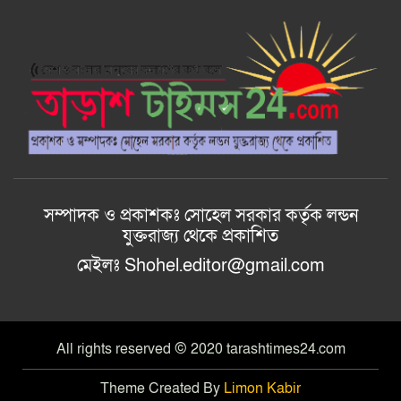
দক্ষিনের প্রস্তুতি সভা অনুষ্ঠিত।
বাকেরগঞ্জে ইউএনওর বিতর্কিত কর্মকাণ্ডে
নাগরিক সেবা ব্যাহত
বাকেরগঞ্জে ইউএনওর বিতর্কিত কর্মকাণ্ডে
নাগরিক সেবা ব্যাহত
সম্পাদক ও প্রকাশকঃ সোহেল সরকার কর্তৃক লন্ডন
যুক্তরাজ্য থেকে প্রকাশিত
মেইলঃ Shohel.editor@gmail.com
All rights reserved © 2020 tarashtimes24.com
Theme Created By
Limon Kabir