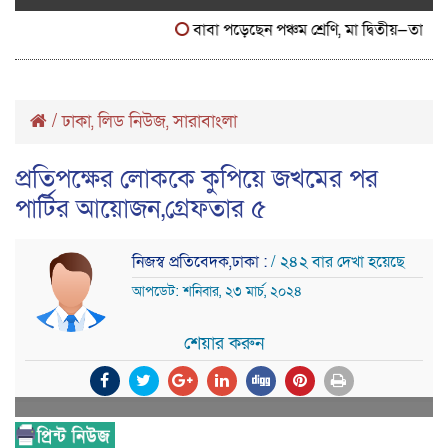
বাবা পড়েছেন পঞ্চম শ্রেণি, মা দ্বিতীয়—তাদের স্
/
ঢাকা
লিড নিউজ
সারাবাংলা
,
,
প্রতিপক্ষের লোককে কুপিয়ে জখমের পর
পার্টির আয়োজন,গ্রেফতার ৫
নিজস্ব প্রতিবেদক,ঢাকা :
/ ২৪২ বার দেখা হয়েছে
আপডেট: শনিবার, ২৩ মার্চ, ২০২৪
শেয়ার করুন