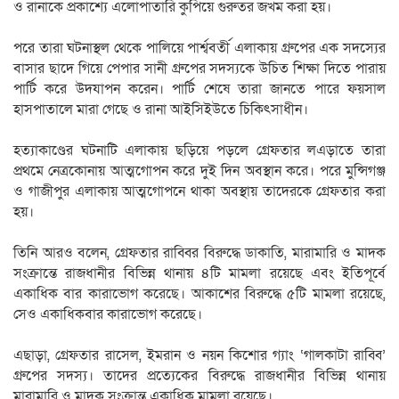
ও রানাকে প্রকাশ্যে এলোপাতারি কুপিয়ে গুরুতর জখম করা হয়।
পরে তারা ঘটনাস্থল থেকে পালিয়ে পার্শ্ববর্তী এলাকায় গ্রুপের এক সদস্যের
বাসার ছাদে গিয়ে পেপার সানী গ্রুপের সদস্যকে উচিত শিক্ষা দিতে পারায়
পার্টি করে উদযাপন করেন। পার্টি শেষে তারা জানতে পারে ফয়সাল
হাসপাতালে মারা গেছে ও রানা আইসিইউতে চিকিৎসাধীন।
হত্যাকাণ্ডের ঘটনাটি এলাকায় ছড়িয়ে পড়লে গ্রেফতার লএড়াতে তারা
প্রথমে নেত্রকোনায় আত্মগোপন করে দুই দিন অবস্থান করে। পরে মুন্সিগঞ্জ
ও গাজীপুর এলাকায় আত্মগোপনে থাকা অবস্থায় তাদেরকে গ্রেফতার করা
হয়।
তিনি আরও বলেন, গ্রেফতার রাব্বির বিরুদ্ধে ডাকাতি, মারামারি ও মাদক
সংক্রান্তে রাজধানীর বিভিন্ন থানায় ৪টি মামলা রয়েছে এবং ইতিপূর্বে
একাধিক বার কারাভোগ করেছে। আকাশের বিরুদ্ধে ৫টি মামলা রয়েছে,
সেও একাধিকবার কারাভোগ করেছে।
এছাড়া, গ্রেফতার রাসেল, ইমরান ও নয়ন কিশোর গ্যাং ‘গালকাটা রাব্বি’
গ্রুপের সদস্য। তাদের প্রত্যেকের বিরুদ্ধে রাজধানীর বিভিন্ন থানায়
মারামারি ও মাদক সংক্রান্ত একাধিক মামলা রয়েছে।