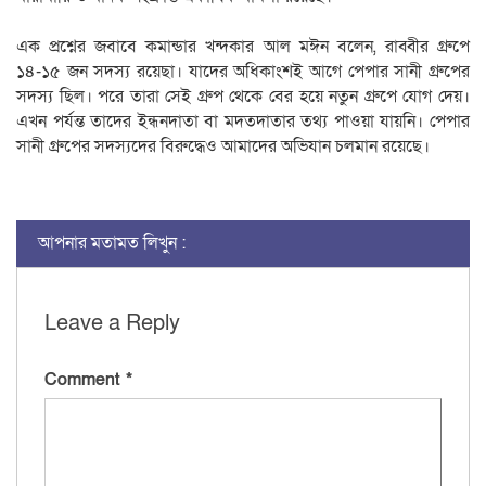
এক প্রশ্নের জবাবে কমান্ডার খন্দকার আল মঈন বলেন, রাব্বীর গ্রুপে
১৪-১৫ জন সদস্য রয়েছা। যাদের অধিকাংশই আগে পেপার সানী গ্রুপের
সদস্য ছিল। পরে তারা সেই গ্রুপ থেকে বের হয়ে নতুন গ্রুপে যোগ দেয়।
এখন পর্যন্ত তাদের ইন্ধনদাতা বা মদতদাতার তথ্য পাওয়া যায়নি। পেপার
সানী গ্রুপের সদস্যদের বিরুদ্ধেও আমাদের অভিযান চলমান রয়েছে।
আপনার মতামত লিখুন :
Leave a Reply
Comment
*