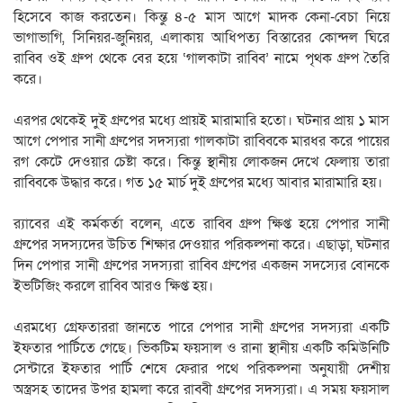
হিসেবে কাজ করতেন। কিন্তু ৪-৫ মাস আগে মাদক কেনা-বেচা নিয়ে
ভাগাভাগি, সিনিয়র-জুনিয়র, এলাকায় আধিপত্য বিস্তারের কোন্দল ঘিরে
রাব্বি ওই গ্রুপ থেকে বের হয়ে ‘গালকাটা রাব্বি’ নামে পৃথক গ্রুপ তৈরি
করে।
এরপর থেকেই দুই গ্রুপের মধ্যে প্রায়ই মারামারি হতো। ঘটনার প্রায় ১ মাস
আগে পেপার সানী গ্রুপের সদস্যরা গালকাটা রাব্বিকে মারধর করে পায়ের
রগ কেটে দেওয়ার চেষ্টা করে। কিন্তু স্থানীয় লোকজন দেখে ফেলায় তারা
রাব্বিকে উদ্ধার করে। গত ১৫ মার্চ দুই গ্রুপের মধ্যে আবার মারামারি হয়।
র‍্যাবের এই কর্মকর্তা বলেন, এতে রাব্বি গ্রুপ ক্ষিপ্ত হয়ে পেপার সানী
গ্রুপের সদস্যদের উচিত শিক্ষার দেওয়ার পরিকল্পনা করে। এছাড়া, ঘটনার
দিন পেপার সানী গ্রুপের সদস্যরা রাব্বি গ্রুপের একজন সদস্যের বোনকে
ইভটিজিং করলে রাব্বি আরও ক্ষিপ্ত হয়।
এরমধ্যে গ্রেফতাররা জানতে পারে পেপার সানী গ্রুপের সদস্যরা একটি
ইফতার পার্টিতে গেছে। ভিকটিম ফয়সাল ও রানা স্থানীয় একটি কমিউনিটি
সেন্টারে ইফতার পার্টি শেষে ফেরার পথে পরিকল্পনা অনুযায়ী দেশীয়
অস্ত্রসহ তাদের উপর হামলা করে রাব্বী গ্রুপের সদস্যরা। এ সময় ফয়সাল