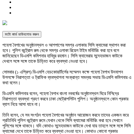
ফটো কার্ড ডাউনলোড করুন
পহেলা বৈশাখের অনুষ্ঠানস্থল ও আশপাশের সমগ্র এলাকায় সিসি ক্যামেরা স্থাপন করা
হবে। পুলিশ কন্ট্রোল রুম থেকে সমগ্র এলাকা রিয়েল টাইম মনিটরিং করা হবে বলে
জানিয়েছেন ডিএমপি কমিশনার হাবিবুর রহমান। সিসি ক্যামেরায় সন্দেহভাজন কাউকে
দেখলে সঙ্গে সঙ্গে তাকে চিহ্নিত করে ব্যবস্থা নেওয়া হবে।
সোমবার (১ এপ্রিল) ডিএমপি হেডকোয়ার্টার্সের সম্মেলন কক্ষে পহেলা বৈশাখ উদযাপন
উপলক্ষে নিরাপত্তা ও ট্রাফিক ব্যবস্থাপনা সংক্রান্ত সমন্বয় সভায় ডিএমপি কমিশনার এ
কথা বলেন।
ডিএমপি কমিশনার বলেন, পহেলা বৈশাখ বাংলা নববর্ষের অনুষ্ঠানস্থল ঘিরে নিশ্ছিদ্র
নিরাপত্তা ব্যবস্থা গ্রহণ করবে ঢাকা মেট্রোপলিটন পুলিশ। অনুষ্ঠানস্থলে কোন প্রকার
ব্যাগ নিয়ে আসা যাবে না।
তিনি বলেন, যে সব সংগঠন পহেলা বৈশাখের অনুষ্ঠান আয়োজন করবে তাদের একজন করে
প্রতিনিধি পুলিশ কন্ট্রোল রুমে যেখান থেকে সিসি ক্যামেরা মনিটরিং করা হবে সেখানে
পুলিশের সঙ্গে থাকবে। যদি কোথাও সন্দেহভাজন কাউকে দেখা যায় তাহলে সঙ্গে সঙ্গে সিসি
ক্যামেরা দেখে তাকে চিহ্নিত করে ব্যবস্থা নেওয়া হবে। কোথাও কোনো প্রকার