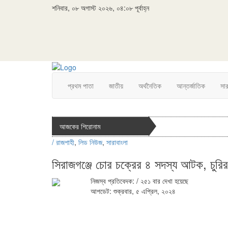
শনিবার, ০৮ অগাস্ট ২০২৬, ০৪:০৮ পূর্বাহ্ন
প্রথম পাতা
জাতীয়
অর্থনৈতিক
আন্তর্জাতিক
সা
আজকের শিরোনাম
/
রাজশাহী
,
লিড নিউজ
,
সারাবাংলা
সিরাজগঞ্জে চোর চক্রের ৪ সদস্য আটক, চুরির
নিজস্ব প্রতিবেদক:
/ ২৫১ বার দেখা হয়েছে
আপডেট: শুক্রবার, ৫ এপ্রিল, ২০২৪