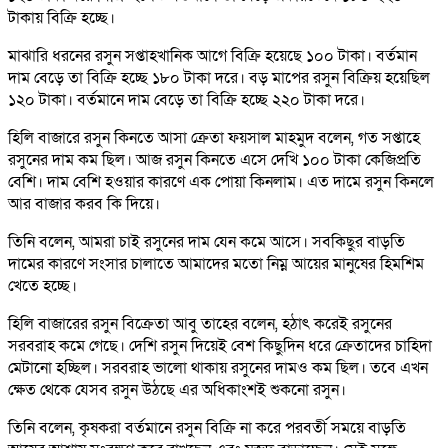
টাকায় বিক্রি হচ্ছে।
মাঝারি ধরনের রসুন সপ্তাহখানিক আগে বিক্রি হয়েছে ১০০ টাকা। বর্তমান
দাম বেড়ে তা বিক্রি হচ্ছে ১৮০ টাকা দরে। বড় মাপের রসুন বিক্রিয় হয়েছিল
১২০ টাকা। বর্তমানে দাম বেড়ে তা বিক্রি হচ্ছে ২২০ টাকা দরে।
হিলি বাজারে রসুন কিনতে আসা ক্রেতা ফয়সাল মাহমুদ বলেন, গত সপ্তাহে
রসুনের দাম কম ছিল। আজ রসুন কিনতে এসে দেখি ১০০ টাকা কেজিপ্রতি
বেশি। দাম বেশি হওয়ার কারণে এক পোয়া কিনলাম। এত দামে রসুন কিনলে
আর বাজার করব কি দিয়ে।
তিনি বলেন, আমরা চাই রসুনের দাম যেন কমে আসে। সবকিছুর বাড়তি
দামের কারণে সংসার চালাতে আমাদের মতো নিম্ন আয়ের মানুষের হিমশিম
খেতে হচ্ছে।
হিলি বাজারের রসুন বিক্রেতা আবু তাহের বলেন, হঠাৎ করেই রসুনের
সরবরাহ কমে গেছে। দেশি রসুন দিয়েই বেশ কিছুদিন ধরে ক্রেতাদের চাহিদা
মেটানো হচ্ছিল। সরবরাহ ভালো থাকায় রসুনের দামও কম ছিল। তবে এখন
ক্ষেত থেকে যেসব রসুন উঠছে এর অধিকাংশই শুকনো রসুন।
তিনি বলেন, কৃষকরা বর্তমানে রসুন বিক্রি না করে পরবর্তী সময়ে বাড়তি