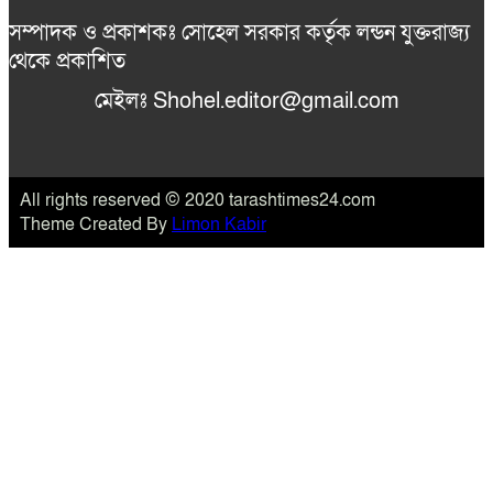
সম্পাদক ও প্রকাশকঃ সোহেল সরকার কর্তৃক লন্ডন যুক্তরাজ্য
থেকে প্রকাশিত
মেইলঃ Shohel.editor@gmail.com
All rights reserved © 2020 tarashtimes24.com
Theme Created By
Limon Kabir