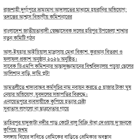
রাজশাহী দুর্গাপুরে ভ্রাম্যমাণ আদালতের মাধ্যমে হয়রানির অভিযোগ:
তদন্তের আশ্বাস বিভাগীয় কমিশনারের
বাংলাদেশ জাতীয়তাবাদী স্বেচ্ছাসেবক দলের হরিপুর উপজেলা শাখার
নতুন কমিটি গঠন
আল-ইযহার আইডিয়াল মাদ্রাসায় মেধা বিকাশ, কুরআন বিতরণ ও
ফলাফল প্রকাশ অনুষ্ঠান ২০২৬ অনুষ্ঠিত।
সাবেক ডিএমপি কমিশনার আছাদুজ্জামানের বিশ্ববিদ্যালয় পড়ুয়া ছেলের
আলিশান বাড়ি, দামি প্লট!
আমতলীতে খাদ্যবান্ধব কর্মসূচির নাম নবায়ন করতে ৫ হাজার টাকা ঘুষ
নেয়ার অভিযোগ ,যুবদলের সভাপতির বিরুদ্ধে।
এনায়েতপুরে ব্যবসায়ীকে কুপিয়ে হত্যার চেষ্টা
সুবাতাস লাগলো না ছাত্রনেতার গায়ে
তাহিরপুর যাদুকাটা নদীর পাড় কেটে বালু বিক্রি বাঁধা দেওয়ায় দু’জনকে
কুপিয়ে জখম
সলঙ্গায় বিয়ের দাবিতে প্রেমিকের বাড়িতে প্রেমিকার অবস্থান