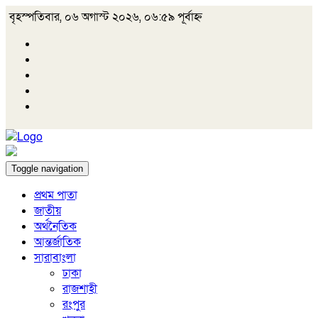
বৃহস্পতিবার, ০৬ অগাস্ট ২০২৬, ০৬:৫৯ পূর্বাহ্ন
Toggle navigation
প্রথম পাতা
জাতীয়
অর্থনৈতিক
আন্তর্জাতিক
সারাবাংলা
ঢাকা
রাজশাহী
রংপুর