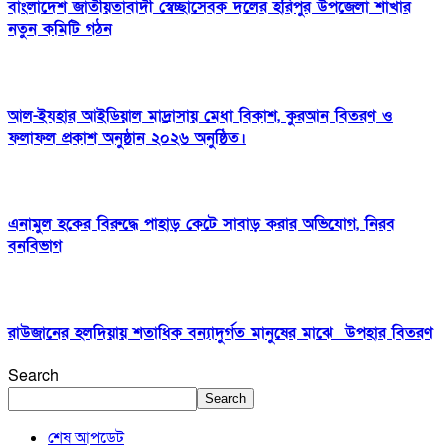
বাংলাদেশ জাতীয়তাবাদী স্বেচ্ছাসেবক দলের হরিপুর উপজেলা শাখার
নতুন কমিটি গঠন
আল-ইযহার আইডিয়াল মাদ্রাসায় মেধা বিকাশ, কুরআন বিতরণ ও
ফলাফল প্রকাশ অনুষ্ঠান ২০২৬ অনুষ্ঠিত।
এনামুল হকের বিরুদ্ধে পাহাড় কেটে সাবাড় করার অভিযোগ, নিরব
বনবিভাগ
রাউজানের হলদিয়ায় শতাধিক বন্যাদুর্গত মানুষের মাঝে উপহার বিতরণ
Search
Search
শেষ আপডেট