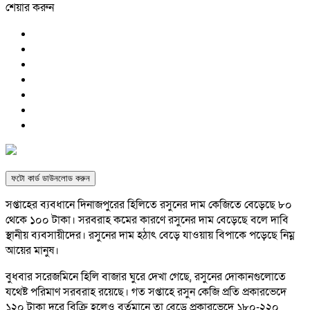
শেয়ার করুন
ফটো কার্ড ডাউনলোড করুন
সপ্তাহের ব্যবধানে দিনাজপুরের হিলিতে রসুনের দাম কেজিতে বেড়েছে ৮০
থেকে ১০০ টাকা। সরবরাহ কমের কারণে রসুনের দাম বেড়েছে বলে দাবি
স্থানীয় ব্যবসায়ীদের। রসুনের দাম হঠাৎ বেড়ে যাওয়ায় বিপাকে পড়েছে নিম্ন
আয়ের মানুষ।
বুধবার সরেজমিনে হিলি বাজার ঘুরে দেখা গেছে, রসুনের দোকানগুলোতে
যথেষ্ট পরিমাণ সরবরাহ রয়েছে। গত সপ্তাহে রসুন কেজি প্রতি প্রকারভেদে
১২০ টাকা দরে বিক্রি হলেও বর্তমানে তা বেড়ে প্রকারভেদে ১৮০-২২০