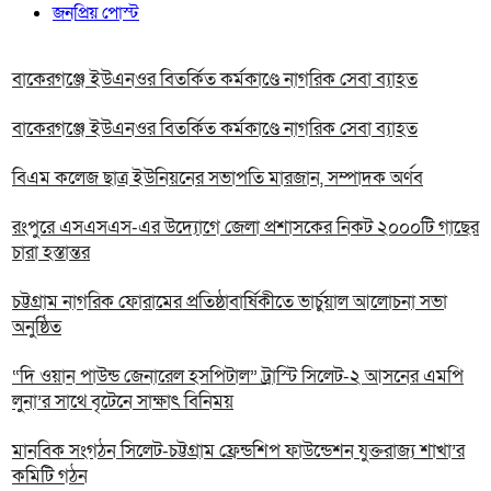
জনপ্রিয় পোস্ট
বাকেরগঞ্জে ইউএনওর বিতর্কিত কর্মকাণ্ডে নাগরিক সেবা ব্যাহত
বাকেরগঞ্জে ইউএনওর বিতর্কিত কর্মকাণ্ডে নাগরিক সেবা ব্যাহত
বিএম কলেজ ছাত্র ইউনিয়নের সভাপতি মারজান, সম্পাদক অর্ণব
রংপুরে এসএসএস-এর উদ্যোগে জেলা প্রশাসকের নিকট ২০০০টি গাছের
চারা হস্তান্তর
চট্টগ্রাম নাগরিক ফোরামের প্রতিষ্ঠাবার্ষিকীতে ভার্চুয়াল আলোচনা সভা
অনুষ্ঠিত
“দি ওয়ান পাউন্ড জেনারেল হসপিটাল” ট্রাস্টি সিলেট-২ আসনের এমপি
লুনা’র সা‌থে বৃটেনে সাক্ষাৎ বিনিময়
মানবিক সংগঠন সিলেট-চট্টগ্রাম ফ্রেন্ডশিপ ফাউন্ডেশন যুক্তরাজ্য শাখা’র
কমিটি গঠন