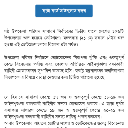
ফটো কার্ড ডাউনলোড করুন
ষষ্ঠ উপজেলা পরিষদ সাধারণ নির্বাচনের দ্বিতীয় ধাপে দেশের ১৫৬টি
উপজেলায় শুরু হয়েছে ভোটগ্রহণ। মঙ্গলবার (২১ মে) সকাল ৮টায় শুরু
হওয়া এই ভোটগ্রহণ চলবে বিকেল ৪টা পর্যন্ত।
উপজেলা পরিষদ নির্বাচনে ভোটকেন্দ্রের নিরাপত্তা ঝুঁকি এবং গুরুত্বপূর্ণ
কেন্দ্র বিবেচনায় পর্যাপ্ত এবং কোথাও অতিরিক্ত আইনশৃঙ্খলা রক্ষাকারী
বাহিনী মোতায়েনের সুপারিশ করেছে ইসি। স্বরাষ্ট্র মন্ত্রণালয়ের জননিরাপত্তা
বিভাগকে এ বিষয়ে ব্যবস্থা নেওয়ার জন্য চিঠিও পাঠানো হয়েছে।
সে হিসাবে সাধারণ কেন্দ্রে ১৭ জন ও গুরুত্বপূর্ণ কেন্দ্রে ১৮-১৯ জন
আইনশৃঙ্খলা রক্ষাকারী বাহিনীর সদস্য মোতায়েন থাকবে। এ ছাড়া দুর্গম
এলাকায় সাধারণ কেন্দ্রে ১৯ জন ও গুরুত্বপূর্ণ কেন্দ্রে ২০-২১ জন
আইনশৃঙ্খলা রক্ষাকারী বাহিনীর সদস্য দায়িত্ব পালন করবেন।
আবার উপজেলার আয়তন, ভোটার সংখ্যা ও ভোটকেন্দ্রের গুরুত্ব বিবেচনায়