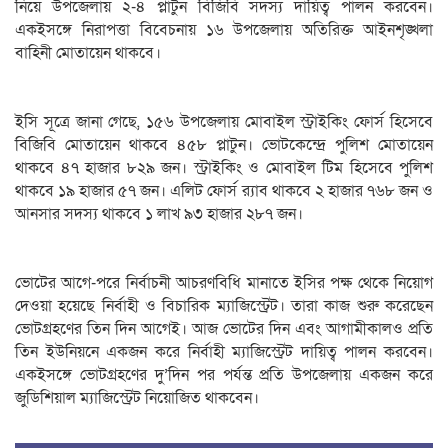
নিয়ে উপজেলায় ২-৪ প্লাটুন বিজিবি সদস্য দায়িত্ব পালন করবেন।
একইসঙ্গে নিরাপত্তা বিবেচনায় ১৬ উপজেলায় অতিরিক্ত আইনশৃঙ্খলা
বাহিনী মোতায়েন থাকবে।
ইসি সূত্রে জানা গেছে, ১৫৬ উপজেলায় মোবাইল স্ট্রাইকিং ফোর্স হিসেবে
বিজিবি মোতায়েন থাকবে ৪৫৮ প্লাটুন। ভোটকেন্দ্রে পুলিশ মোতায়েন
থাকবে ৪৭ হাজার ৮২৯ জন। স্ট্রাইকিং ও মোবাইল টিম হিসেবে পুলিশ
থাকবে ১৯ হাজার ৫৭ জন। এলিট ফোর্স র‍্যাব থাকবে ২ হাজার ৭৬৮ জন ও
আনসার সদস্য থাকবে ১ লাখ ৯৩ হাজার ২৮৭ জন।
ভোটের আগে-পরে নির্বাচনী আচরণবিধি মানাতে ইসির পক্ষ থেকে নিয়োগ
দেওয়া হয়েছে নির্বাহী ও বিচারিক ম্যাজিস্ট্রেট। তারা কাজ শুরু করেছেন
ভোটগ্রহণের তিন দিন আগেই। আজ ভোটের দিন এবং আগামীকালও প্রতি
তিন ইউনিয়নে একজন করে নির্বাহী ম্যাজিস্ট্রেট দায়িত্ব পালন করবেন।
একইসঙ্গে ভোটগ্রহণের দু’দিন পর পর্যন্ত প্রতি উপজেলায় একজন করে
জুডিশিয়াল ম্যাজিস্ট্রেট নিয়োজিত থাকবেন।