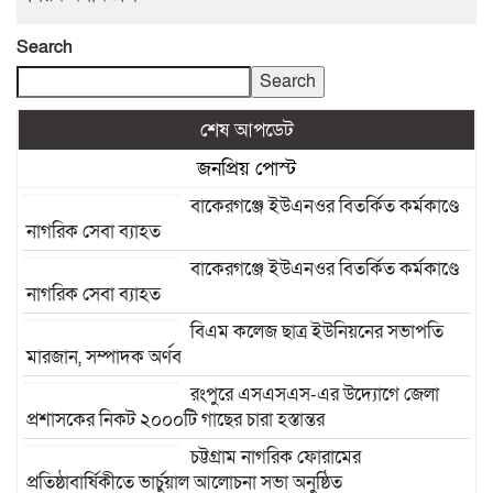
Search
Search
শেষ আপডেট
জনপ্রিয় পোস্ট
বাকেরগঞ্জে ইউএনওর বিতর্কিত কর্মকাণ্ডে
নাগরিক সেবা ব্যাহত
বাকেরগঞ্জে ইউএনওর বিতর্কিত কর্মকাণ্ডে
নাগরিক সেবা ব্যাহত
বিএম কলেজ ছাত্র ইউনিয়নের সভাপতি
মারজান, সম্পাদক অর্ণব
রংপুরে এসএসএস-এর উদ্যোগে জেলা
প্রশাসকের নিকট ২০০০টি গাছের চারা হস্তান্তর
চট্টগ্রাম নাগরিক ফোরামের
প্রতিষ্ঠাবার্ষিকীতে ভার্চুয়াল আলোচনা সভা অনুষ্ঠিত