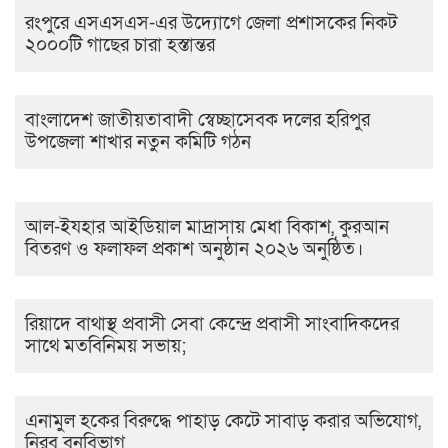
রংপুরে এসএসএস-এর উদ্যোগে জেলা প্রশাসকের নিকট
২০০০টি গাছের চারা হস্তান্তর
বাংলাদেশ জাতীয়তাবাদী স্বেচ্ছাসেবক দলের হরিপুর
উপজেলা শাখার নতুন কমিটি গঠন
আল-ইযহার আইডিয়াল মাদ্রাসায় মেধা বিকাশ, কুরআন
বিতরণ ও ফলাফল প্রকাশ অনুষ্ঠান ২০২৬ অনুষ্ঠিত।
রিয়াদে বাথাস্থ প্রবাসী সেবা কেন্দ্রে প্রবাসী সাংবাদিকদের
সাথে মতবিনিময় সভায়;
এনামুল হকের বিরুদ্ধে পাহাড় কেটে সাবাড় করার অভিযোগ,
নিরব বনবিভাগ