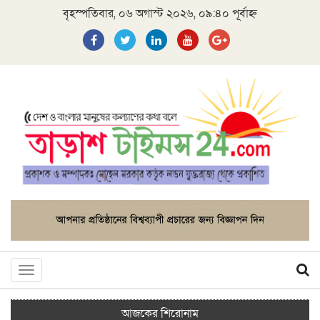
বৃহস্পতিবার, ০৬ অগাস্ট ২০২৬, ০৯:৪০ পূর্বাহ্ন
Toggle
navigation
আজকের শিরোনাম