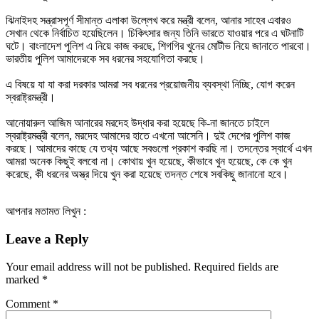
ঝিনাইদহ সন্ত্রাসপূর্ণ সীমান্ত এলাকা উল্লেখ করে মন্ত্রী বলেন, আনার সাহেব এবারও
সেখান থেকে নির্বাচিত হয়েছিলেন। চিকিৎসার জন্য তিনি ভারতে যাওয়ার পরে এ ঘটনাটি
ঘটে। বাংলাদেশ পুলিশ এ নিয়ে কাজ করছে, শিগগির খুনের মোটীভ নিয়ে জানাতে পারবো।
ভারতীয় পুলিশ আমাদেরকে সব ধরনের সহযোগিতা করছে।
এ বিষয়ে যা যা করা দরকার আমরা সব ধরনের প্রয়োজনীয় ব্যবস্থা নিচ্ছি, যোগ করেন
স্বরাষ্ট্রমন্ত্রী।
আনোয়ারুল আজিম আনারের মরদেহ উদ্ধার করা হয়েছে কি-না জানতে চাইলে
স্বরাষ্ট্রমন্ত্রী বলেন, মরদেহ আমাদের হাতে এখনো আসেনি। দুই দেশের পুলিশ কাজ
করছে। আমাদের কাছে যে তথ্য আছে সবগুলো প্রকাশ করছি না। তদন্তের স্বার্থে এখন
আমরা অনেক কিছুই বলবো না। কোথায় খুন হয়েছে, কীভাবে খুন হয়েছে, কে কে খুন
করেছে, কী ধরনের অস্ত্র দিয়ে খুন করা হয়েছে তদন্ত শেষে সবকিছু জানানো হবে।
আপনার মতামত লিখুন :
Leave a Reply
Your email address will not be published.
Required fields are
marked
*
Comment
*