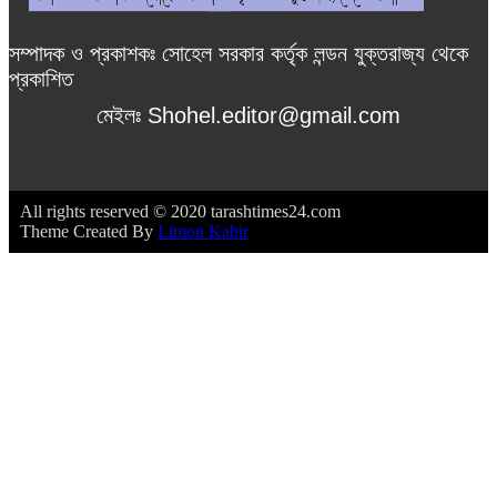
সম্পাদক ও প্রকাশকঃ সোহেল সরকার কর্তৃক লন্ডন যুক্তরাজ্য থেকে
প্রকাশিত
মেইলঃ Shohel.editor@gmail.com
All rights reserved © 2020 tarashtimes24.com
Theme Created By
Limon Kabir