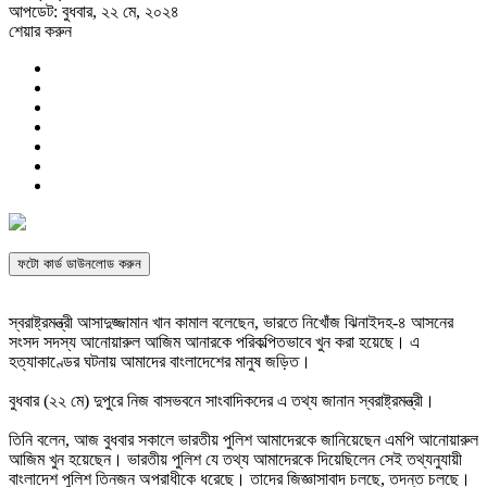
আপডেট: বুধবার, ২২ মে, ২০২৪
শেয়ার করুন
ফটো কার্ড ডাউনলোড করুন
স্বরাষ্ট্রমন্ত্রী আসাদুজ্জামান খান কামাল বলেছেন, ভারতে নিখোঁজ ঝিনাইদহ-৪ আসনের
সংসদ সদস্য আনোয়ারুল আজিম আনারকে পরিকল্পিতভাবে খুন করা হয়েছে। এ
হত্যাকাণ্ডের ঘটনায় আমাদের বাংলাদেশের মানুষ জড়িত।
বুধবার (২২ মে) দুপুরে নিজ বাসভবনে সাংবাদিকদের এ তথ্য জানান স্বরাষ্ট্রমন্ত্রী।
তিনি বলেন, আজ বুধবার সকালে ভারতীয় পুলিশ আমাদেরকে জানিয়েছেন এমপি আনোয়ারুল
আজিম খুন হয়েছেন। ভারতীয় পুলিশ যে তথ্য আমাদেরকে দিয়েছিলেন সেই তথ্যনুযায়ী
বাংলাদেশ পুলিশ তিনজন অপরাধীকে ধরেছে। তাদের জিজ্ঞাসাবাদ চলছে, তদন্ত চলছে।