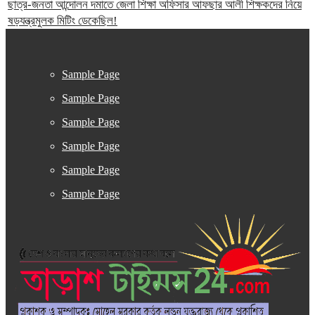
ছাত্র-জনতা আন্দোলন দমাতে জেলা শিক্ষা অফিসার আফছার আলী শিক্ষকদের নিয়ে
ষড়যন্ত্রমুলক মিটিং ডেকেছিল!
Sample Page
Sample Page
Sample Page
Sample Page
Sample Page
Sample Page