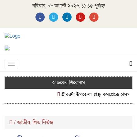
রবিবার, ০৯ অগাস্ট ২০২৬, ১১:১৫ পূর্বাহ্ন
Toggle
navigation
আজকের শিরোনাম
শ্রীবরদী উপজেলা স্বাস্থ্য কমপ্লেক্সে হাসপাতা
/
জাতীয়
লিড নিউজ
,