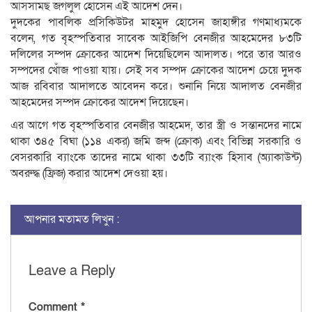
আসসামছ জগলুল হোসেন এই আদেশ দেন।
দুদকের পাবলিক প্রসিকিউটর মাহমুদ হোসেন জাহাঙ্গীর গণমাধ্যমকে
বলেন, গত বৃহস্পতিবার সাবেক আইজিপি বেনজীর আহমেদের ৮৩টি
দলিলের সম্পদ ক্রোকের আদেশ দিয়েছিলেন আদালত। পরে তার আরও
সম্পদের খোঁজ পাওয়া যায়। সেই সব সম্পদ ক্রোকের আদেশ চেয়ে দুদক
আজ রবিবার আদালতে আবেদন করে। শুনানি নিয়ে আদালত বেনজীর
আহমেদের সম্পদ ক্রোকের আদেশ দিয়েছেন।
এর আগে গত বৃহস্পতিবার বেনজীর আহমেদ, তার স্ত্রী ও সন্তানদের নামে
থাকা ৩৪৫ বিঘা (১১৪ একর) জমি জব্দ (ক্রোক) এবং বিভিন্ন সরকারি ও
বেসরকারি ব্যাংকে তাদের নামে থাকা ৩৩টি ব্যাংক হিসাব (অ্যাকাউন্ট)
অবরুদ্ধ (ফ্রিজ) করার আদেশ দেওয়া হয়।
আপনার মতামত লিখুন :
Leave a Reply
Comment
*