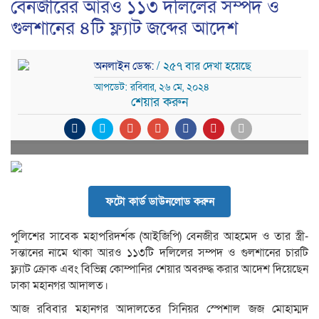
বেনজীরের আরও ১১৩ দলিলের সম্পদ ও
গুলশানের ৪টি ফ্ল্যাট জব্দের আদেশ
অনলাইন ডেস্ক:
/ ২৫৭ বার দেখা হয়েছে
আপডেট: রবিবার, ২৬ মে, ২০২৪
শেয়ার করুন
ফটো কার্ড ডাউনলোড করুন
পুলিশের সাবেক মহাপরিদর্শক (আইজিপি) বেনজীর আহমেদ ও তার স্ত্রী-
সন্তানের নামে থাকা আরও ১১৩টি দলিলের সম্পদ ও গুলশানের চারটি
ফ্ল্যাট ক্রোক এবং বিভিন্ন কোম্পানির শেয়ার অবরুদ্ধ করার আদেশ দিয়েছেন
ঢাকা মহানগর আদালত।
আজ রবিবার মহানগর আদালতের সিনিয়র স্পেশাল জজ মোহাম্মদ