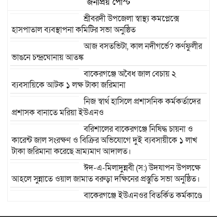
জনপ্রিয় পোস্ট
শ্রীবরদী উপজেলা স্বাস্থ্য কমপ্লেক্সে
হাসপাতাল ব্যবস্থাপনা কমিটির সভা অনুষ্ঠিত
আজ বসতভিটা, কাল নদীগর্ভে? কর্ণফুলীর
ভাঙনে চন্দ্রঘোনায় আতঙ্ক
বাকেরগঞ্জে অবৈধ জাল বেচায় ২
ব্যবসায়িকে আটক ১ লক্ষ টাকা জরিমানা
নিজ স্বার্থ হাসিলে প্রশাসনিক কর্মকর্তাদের
প্রশাসক বানাতে মরিয়া ইউএনও
বরিশালের বাকেরগঞ্জে নিষিদ্ধ চায়না ও
কারেন্ট জাল সংরক্ষণ ও বিক্রির অভিযোগে দুই ব্যবসায়ীকে ১ লাখ
টাকা জরিমানা করেছে ভ্রাম্যমাণ আদালত।
ঈদ-এ-মিলাদুন্নবী (স:) উদযাপন উপলক্ষে
আহলে সুন্নাতে ওয়াল জামাত বরুড়া দক্ষিনের প্রস্তুতি সভা অনুষ্ঠিত।
বাকেরগঞ্জে ইউএনওর বিতর্কিত কর্মকাণ্ডে
নাগরিক সেবা ব্যাহত