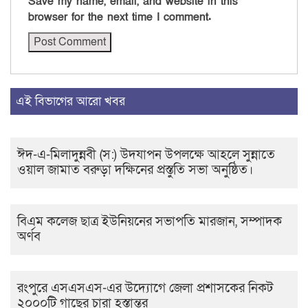
Save my name, email, and website in this
browser for the next time I comment.
এই বিভাগের আরো খবর
ঈদ-এ-মিলাদুন্নবী (স:) উদযাপন উপলক্ষে আহলে সুন্নাতে
ওয়াল জামাত বরুড়া দক্ষিনের প্রস্তুতি সভা অনুষ্ঠিত।
বিএম কলেজ ছাত্র ইউনিয়নের সভাপতি মারজান, সম্পাদক
অর্ণব
রংপুরে এসএসএস-এর উদ্যোগে জেলা প্রশাসকের নিকট
২০০০টি গাছের চারা হস্তান্তর