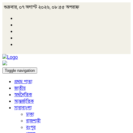
শুক্রবার, ০৭ অগাস্ট ২০২৬, ০৮:৫৫ অপরাহ্ন
Toggle navigation
প্রথম পাতা
জাতীয়
অর্থনৈতিক
আন্তর্জাতিক
সারাবাংলা
ঢাকা
রাজশাহী
রংপুর