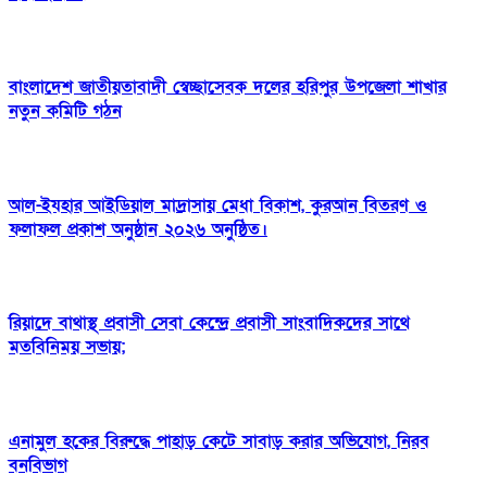
বাংলাদেশ জাতীয়তাবাদী স্বেচ্ছাসেবক দলের হরিপুর উপজেলা শাখার
নতুন কমিটি গঠন
আল-ইযহার আইডিয়াল মাদ্রাসায় মেধা বিকাশ, কুরআন বিতরণ ও
ফলাফল প্রকাশ অনুষ্ঠান ২০২৬ অনুষ্ঠিত।
রিয়াদে বাথাস্থ প্রবাসী সেবা কেন্দ্রে প্রবাসী সাংবাদিকদের সাথে
মতবিনিময় সভায়;
এনামুল হকের বিরুদ্ধে পাহাড় কেটে সাবাড় করার অভিযোগ, নিরব
বনবিভাগ