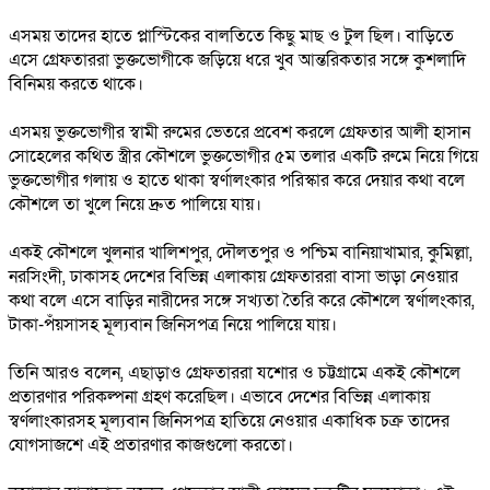
এসময় তাদের হাতে প্লাস্টিকের বালতিতে কিছু মাছ ও টুল ছিল। বাড়িতে
এসে গ্রেফতাররা ভুক্তভোগীকে জড়িয়ে ধরে খুব আন্তরিকতার সঙ্গে কুশলাদি
বিনিময় করতে থাকে।
এসময় ভুক্তভোগীর স্বামী রুমের ভেতরে প্রবেশ করলে গ্রেফতার আলী হাসান
সোহেলের কথিত স্ত্রীর কৌশলে ভুক্তভোগীর ৫ম তলার একটি রুমে নিয়ে গিয়ে
ভুক্তভোগীর গলায় ও হাতে থাকা স্বর্ণালংকার পরিস্কার করে দেয়ার কথা বলে
কৌশলে তা খুলে নিয়ে দ্রুত পালিয়ে যায়।
একই কৌশলে খুলনার খালিশপুর, দৌলতপুর ও পশ্চিম বানিয়াখামার, কুমিল্লা,
নরসিংদী, ঢাকাসহ দেশের বিভিন্ন এলাকায় গ্রেফতাররা বাসা ভাড়া নেওয়ার
কথা বলে এসে বাড়ির নারীদের সঙ্গে সখ্যতা তৈরি করে কৌশলে স্বর্ণালংকার,
টাকা-পঁয়সাসহ মূল্যবান জিনিসপত্র নিয়ে পালিয়ে যায়।
তিনি আরও বলেন, এছাড়াও গ্রেফতাররা যশোর ও চট্টগ্রামে একই কৌশলে
প্রতারণার পরিকল্পনা গ্রহণ করেছিল। এভাবে দেশের বিভিন্ন এলাকায়
স্বর্ণলাংকারসহ মূল্যবান জিনিসপত্র হাতিয়ে নেওয়ার একাধিক চক্র তাদের
যোগসাজশে এই প্রতারণার কাজগুলো করতো।