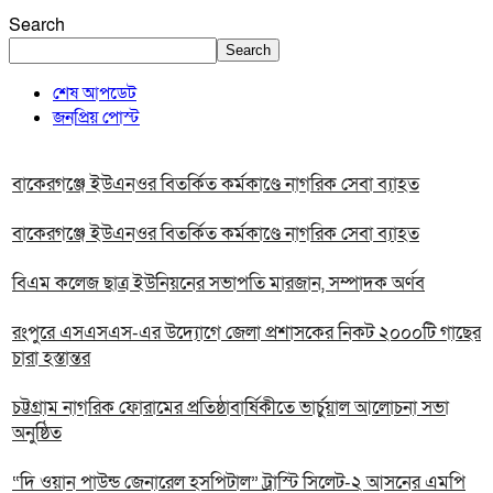
Search
Search
শেষ আপডেট
জনপ্রিয় পোস্ট
বাকেরগঞ্জে ইউএনওর বিতর্কিত কর্মকাণ্ডে নাগরিক সেবা ব্যাহত
বাকেরগঞ্জে ইউএনওর বিতর্কিত কর্মকাণ্ডে নাগরিক সেবা ব্যাহত
বিএম কলেজ ছাত্র ইউনিয়নের সভাপতি মারজান, সম্পাদক অর্ণব
রংপুরে এসএসএস-এর উদ্যোগে জেলা প্রশাসকের নিকট ২০০০টি গাছের
চারা হস্তান্তর
চট্টগ্রাম নাগরিক ফোরামের প্রতিষ্ঠাবার্ষিকীতে ভার্চুয়াল আলোচনা সভা
অনুষ্ঠিত
“দি ওয়ান পাউন্ড জেনারেল হসপিটাল” ট্রাস্টি সিলেট-২ আসনের এমপি