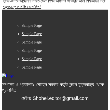
ছাত্র-জনতা আন্দোলন দমাতে জেলা শিক্ষা অফিসার আফছার আলী শিক্ষকদের নিয়ে
ষড়যন্ত্রমুলক মিটিং ডেকেছিল!
Sample Page
Sample Page
Sample Page
Sample Page
Sample Page
Sample Page
সম্পাদক ও প্রকাশকঃ সোহেল সরকার কর্তৃক লন্ডন যুক্তরাজ্য থেকে
প্রকাশিত
মেইলঃ Shohel.editor@gmail.com