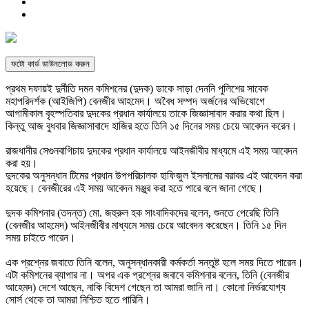
ফটো কার্ড ডাউনলোড করুন
প্রথম দফায়ই দুর্নীতি দমন কমিশনের (দুদক) ডাকে সাড়া দেননি পুলিশের সাবেক
মহাপরিদর্শক (আইজিপি) বেনজীর আহমেদ। অবৈধ সম্পদ অর্জনের অভিযোগে
আগামীকাল বৃহস্পতিবার দুদকের প্রধান কার্যালয়ে তাকে জিজ্ঞাসাবাদ করার কথা ছিল।
কিন্তু আজ বুধবার জিজ্ঞাসাবাদে হাজির হতে তিনি ১৫ দিনের সময় চেয়ে আবেদন করেন।
রাজধানীর সেগুনবাগিচায় দুদকের প্রধান কার্যালয়ে আইনজীবীর মাধ্যমে এই সময় আবেদন
করা হয়।
দুদকের অনুসন্ধান টিমের প্রধান উপপরিচালক হাফিজুল ইসলামের বরাবর এই আবেদন করা
হয়েছে। বেনজীরের এই সময় আবেদন মঞ্জুর করা হতে পারে বলে জানা গেছে।
দুদক কমিশনার (তদন্ত) মো. জহুরুল হক সাংবাদিকদের বলেন, শুনতে পেরেছি তিনি
(বেনজীর আহমেদ) আইনজীবীর মাধ্যমে সময় চেয়ে আবেদন করেছেন। তিনি ১৫ দিন
সময় চাইতে পারেন।
এক প্রশ্নের জবাতে তিনি বলেন, অনুসন্ধানকারী কর্মকর্তা সন্তুষ্ট হলে সময় দিতে পারেন।
এটা কমিশনের ব্যাপার না। অপর এক প্রশ্নের জবাবে কমিশনার বলেন, তিনি (বেনজীর
আহেমদ) দেশে আছেন, নাকি বিদেশ গেছেন তা আমরা জানি না। কোনো নির্ভরযোগ্য
সোর্স থেকে তা আমরা নিশ্চিত হতে পারিনি।