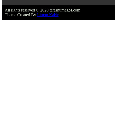
All rights reserved © 2020 tarashtimes24.com
Theme Created By
Limon Kabir