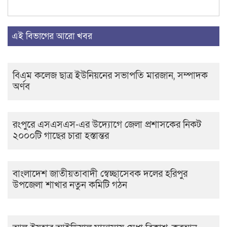
এই বিভাগের আরো খবর
বিএম কলেজ ছাত্র ইউনিয়নের সভাপতি মারজান, সম্পাদক
অর্ণব
রংপুরে এসএসএস-এর উদ্যোগে জেলা প্রশাসকের নিকট
২০০০টি গাছের চারা হস্তান্তর
বাংলাদেশ জাতীয়তাবাদী স্বেচ্ছাসেবক দলের হরিপুর
উপজেলা শাখার নতুন কমিটি গঠন