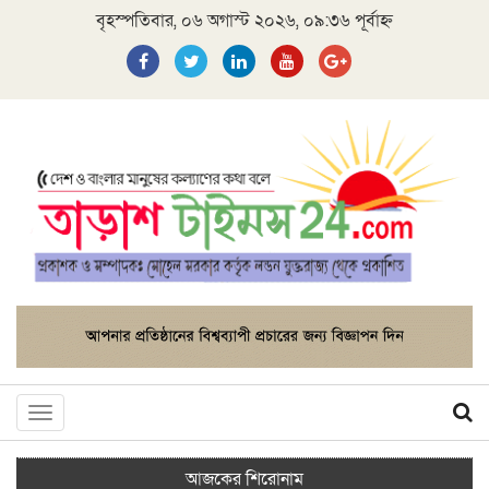
বৃহস্পতিবার, ০৬ অগাস্ট ২০২৬, ০৯:৩৬ পূর্বাহ্ন
Toggle
navigation
আজকের শিরোনাম