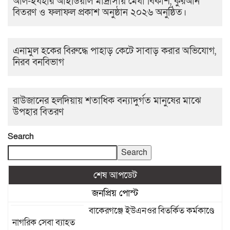
আল-ইযহার আইডিয়াল মাদ্রাসায় মেধা বিকাশ, কুরআন
বিতরণ ও ফলাফল প্রকাশ অনুষ্ঠান ২০২৬ অনুষ্ঠিত।
এনামুল হকের বিরুদ্ধে পাহাড় কেটে সাবাড় করার অভিযোগ,
নিরব বনবিভাগ
রাউজানের হলদিয়ায় শতাধিক বন্যাদুর্গত মানুষের মাঝে
উপহার বিতরণ
Search
Search
শেষ আপডেট
জনপ্রিয় পোস্ট
বাকেরগঞ্জে ইউএনওর বিতর্কিত কর্মকাণ্ডে
নাগরিক সেবা ব্যাহত