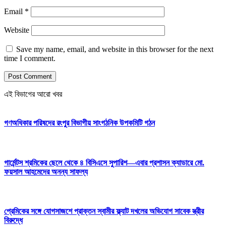
Email
*
Website
Save my name, email, and website in this browser for the next
time I comment.
এই বিভাগের আরো খবর
গণঅধিকার পরিষদের রংপুর বিভাগীয় সাংগঠনিক উপকমিটি গঠন
গার্মেন্টস শ্রমিকের ছেলে থেকে ৪ বিসিএসে সুপারিশ—এবার প্রশাসন ক্যাডারে মো.
ফয়সাল আহমেদের অনন্য সাফল্য
প্রেমিকের সঙ্গে যোগসাজশে প্রাক্তন স্বামীর ফ্ল্যাট দখলের অভিযোগ সাবেক স্ত্রীর
বিরুদ্ধে