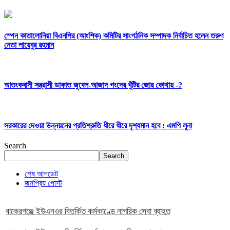
স্পেন কাতালোনিয়া বিএনপির (আংশিক) কমিটির সাংগঠনিক সম্পাদক নির্বাচিত হলেন তরুণ
নেতা লায়েবুর রহমান
আতংকবাদী সন্ত্রাসী ডাকাত জুবেল-আজাদ গংদের খুঁটির জোর কোথায় -?
সরকারের দেওয়া উন্নয়নের প্রতিশ্রুতি ধীরে ধীরে দৃশ্যমান হবে : এমপি লুনা
Search
Search
শেষ আপডেট
জনপ্রিয় পোস্ট
বাকেরগঞ্জে ইউএনওর বিতর্কিত কর্মকাণ্ডে নাগরিক সেবা ব্যাহত