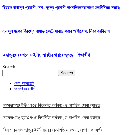
রিয়াদে বাথাস্থ প্রবাসী সেবা কেন্দ্রে প্রবাসী সাংবাদিকদের সাথে মতবিনিময় সভায়;
এনামুল হকের বিরুদ্ধে পাহাড় কেটে সাবাড় করার অভিযোগ, নিরব বনবিভাগ
অছাত্রদের দখলে ডাইনিং, মানহীন খাবারে ভুগছেন শিক্ষার্থীরা
Search
Search
শেষ আপডেট
জনপ্রিয় পোস্ট
বাকেরগঞ্জে ইউএনওর বিতর্কিত কর্মকাণ্ডে নাগরিক সেবা ব্যাহত
বাকেরগঞ্জে ইউএনওর বিতর্কিত কর্মকাণ্ডে নাগরিক সেবা ব্যাহত
বিএম কলেজ ছাত্র ইউনিয়নের সভাপতি মারজান, সম্পাদক অর্ণব