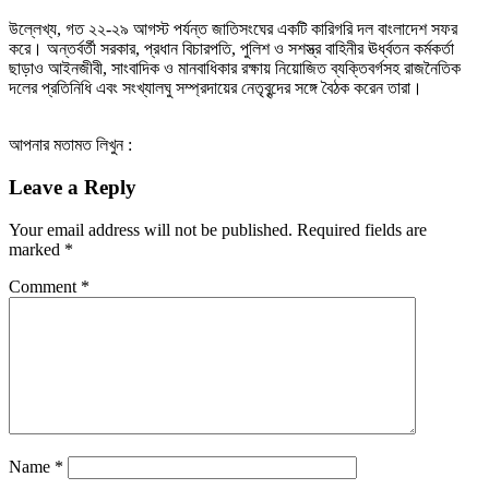
উল্লেখ্য, গত ২২-২৯ আগস্ট পর্যন্ত জাতিসংঘের একটি কারিগরি দল বাংলাদেশ সফর
করে। অন্তর্বর্তী সরকার, প্রধান বিচারপতি, পুলিশ ও সশস্ত্র বাহিনীর ঊর্ধ্বতন কর্মকর্তা
ছাড়াও আইনজীবী, সাংবাদিক ও মানবাধিকার রক্ষায় নিয়োজিত ব্যক্তিবর্গসহ রাজনৈতিক
দলের প্রতিনিধি এবং সংখ্যালঘু সম্প্রদায়ের নেতৃবৃন্দের সঙ্গে বৈঠক করেন তারা।
আপনার মতামত লিখুন :
Leave a Reply
Your email address will not be published.
Required fields are
marked
*
Comment
*
Name
*