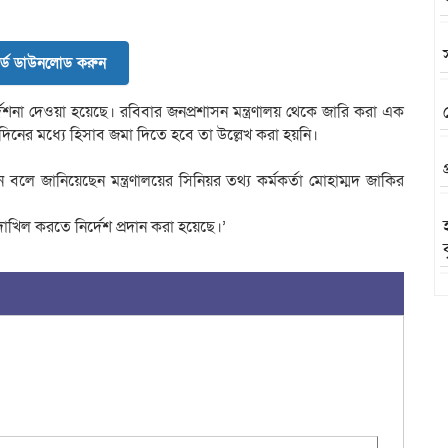
র্ড ডাউনলোড করুন
শনা দেওয়া হয়েছে। রবিবার জনপ্রশাসন মন্ত্রণালয় থেকে জারি করা এক
দিনের মধ্যে হিসাব জমা দিতে হবে তা উল্লেখ করা হয়নি।
ন বলে জানিয়েছেন মন্ত্রণালয়ের সিনিয়র তথ্য কর্মকর্তা মোহাম্মদ জাকির
খিল করতে নির্দেশ প্রদান করা হয়েছে।’