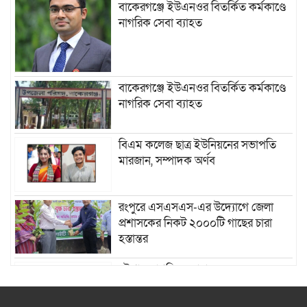
বাকেরগঞ্জে ইউএনওর বিতর্কিত কর্মকাণ্ডে
নাগরিক সেবা ব্যাহত
বাকেরগঞ্জে ইউএনওর বিতর্কিত কর্মকাণ্ডে
নাগরিক সেবা ব্যাহত
বিএম কলেজ ছাত্র ইউনিয়নের সভাপতি
মারজান, সম্পাদক অর্ণব
রংপুরে এসএসএস-এর উদ্যোগে জেলা
প্রশাসকের নিকট ২০০০টি গাছের চারা
হস্তান্তর
চট্টগ্রাম নাগরিক ফোরামের
প্রতিষ্ঠাবার্ষিকীতে ভার্চুয়াল আলোচনা সভা
অনুষ্ঠিত