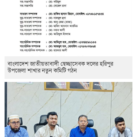
বাংলাদেশ জাতীয়তাবাদী স্বেচ্ছাসেবক দলের হরিপুর
উপজেলা শাখার নতুন কমিটি গঠন