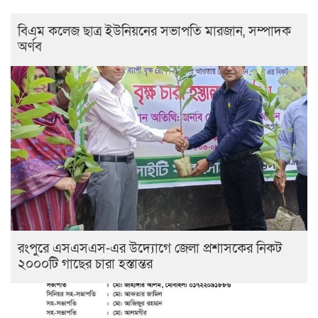
বিএম কলেজ ছাত্র ইউনিয়নের সভাপতি মারজান, সম্পাদক
অর্ণব
রংপুরে এসএসএস-এর উদ্যোগে জেলা প্রশাসকের নিকট
২০০০টি গাছের চারা হস্তান্তর