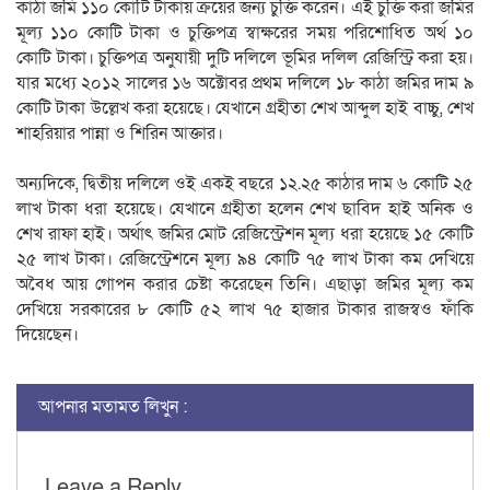
কাঠা জমি ১১০ কোটি টাকায় ক্রয়ের জন্য চুক্তি করেন। এই চুক্তি করা জমির
মূল্য ১১০ কোটি টাকা ও চুক্তিপত্র স্বাক্ষরের সময় পরিশোধিত অর্থ ১০
কোটি টাকা। চুক্তিপত্র অনুযায়ী দুটি দলিলে ভূমির দলিল রেজিস্ট্রি করা হয়।
যার মধ্যে ২০১২ সালের ১৬ অক্টোবর প্রথম দলিলে ১৮ কাঠা জমির দাম ৯
কোটি টাকা উল্লেখ করা হয়েছে। যেখানে গ্রহীতা শেখ আব্দুল হাই বাচ্চু, শেখ
শাহরিয়ার পান্না ও শিরিন আক্তার।
অন্যদিকে, দ্বিতীয় দলিলে ওই একই বছরে ১২.২৫ কাঠার দাম ৬ কোটি ২৫
লাখ টাকা ধরা হয়েছে। যেখানে গ্রহীতা হলেন শেখ ছাবিদ হাই অনিক ও
শেখ রাফা হাই। অর্থাৎ জমির মোট রেজিস্ট্রেশন মূল্য ধরা হয়েছে ১৫ কোটি
২৫ লাখ টাকা। রেজিস্ট্রেশনে মূল্য ৯৪ কোটি ৭৫ লাখ টাকা কম দেখিয়ে
অবৈধ আয় গোপন করার চেষ্টা করেছেন তিনি। এছাড়া জমির মূল্য কম
দেখিয়ে সরকারের ৮ কোটি ৫২ লাখ ৭৫ হাজার টাকার রাজস্বও ফাঁকি
দিয়েছেন।
আপনার মতামত লিখুন :
Leave a Reply