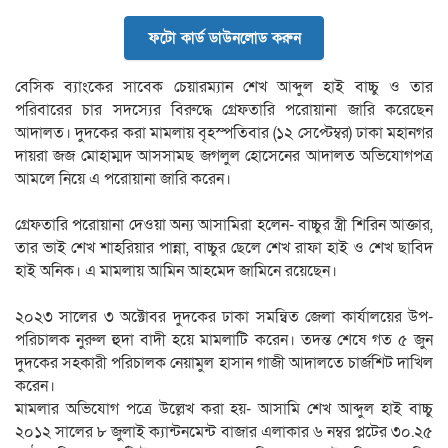
ফটো কার্ড ডাউনলোড করুন
বেসিক ব্যাংকের সাবেক চেয়ারম্যান শেখ আব্দুল হাই বাচ্চু ও তার
পরিবারের চার সদস্যের বিরুদ্ধে গ্রেফতারি পরোয়ানা জারি করেছেন
আদালত। দুদকের করা মামলায় বৃহস্পতিবার (১২ সেপ্টেম্বর) ঢাকা মহানগর
দায়রা জজ মোহাম্মদ আসসামছ জগলুল হোসেনের আদালত অভিযোগপত্র
আমলে নিয়ে এ পরোয়ানা জারি করেন।
গ্রেফতারি পরোয়ানা দেওয়া অন্য আসামিরা হলেন- বাচ্চুর স্ত্রী শিরিন আক্তার,
তার ভাই শেখ শাহরিয়ার পান্না, বাচ্চুর ছেলে শেখ রাফা হাই ও শেখ ছাবিদ
হাই অনিক। এ মামলায় আমিন আহমেদ জামিনে রয়েছেন।
২০২৩ সালের ৩ অক্টোবর দুদকের ঢাকা সমন্বিত জেলা কার্যালয়ের উপ-
পরিচালক নুরুল হুদা বাদী হয়ে মামলাটি করেন। তদন্ত শেষে গত ৫ জুন
দুদকের সহকারী পরিচালক নেয়ামুল হাসান গাজী আদালতে চার্জশিট দাখিল
করেন।
মামলার অভিযোগ পত্রে উল্লেখ করা হয়- আসামি শেখ আব্দুল হাই বাচ্চু
২০১২ সালের ৮ জুলাই ক্যান্টনমেন্ট বাজার এলাকার ৬ নম্বর প্লটের ৩০.২৫