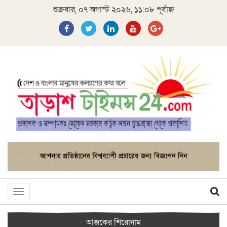
শুক্রবার, ০৭ অগাস্ট ২০২৬, ১১:০৮ পূর্বাহ্ন
Toggle
navigation
আজকের শিরোনাম