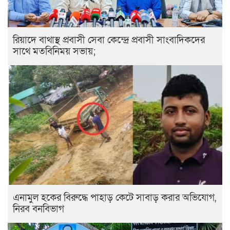
রিয়াদে বাথাস্থ প্রবাসী সেবা কেন্দ্রে প্রবাসী সাংবাদিকদের
সাথে মতবিনিময় সভায়;
এনামুল হকের বিরুদ্ধে পাহাড় কেটে সাবাড় করার অভিযোগ,
নিরব বনবিভাগ