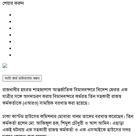
শেয়ার করুন
ফটো কার্ড ডাউনলোড করুন
রাজধানীর হযরত শাহজালাল আন্তর্জাতিক বিমানবন্দরে বিদেশ ফেরত এক
যাত্রীর সঙ্গে অসদাচরণ করায় বিমানবন্দরে কর্মরত তিন সহকারী রাজস্ব
কর্মকর্তাকে (এআরও) সাময়িক বরখাস্ত করা হয়েছে।
ঢাকা কাস্টম হাউসের কমিশনার মোবারা খানম তাদের বরখাস্ত করেছেন। তিন
কর্মকর্তা হলেন মো. আজিজুল হক, শিমুল চৌধুরী ও আল আমিন। এছাড়া
একই ঘটনায় এক সহকারী রাজস্ব কর্মকর্তা ও এক এসআইকে হাউসের সদর