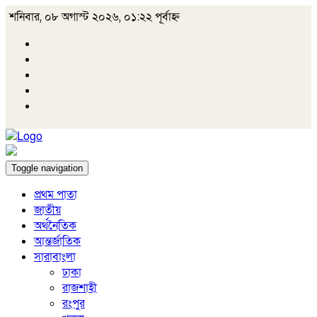
শনিবার, ০৮ অগাস্ট ২০২৬, ০১:২২ পূর্বাহ্ন
Toggle navigation
প্রথম পাতা
জাতীয়
অর্থনৈতিক
আন্তর্জাতিক
সারাবাংলা
ঢাকা
রাজশাহী
রংপুর