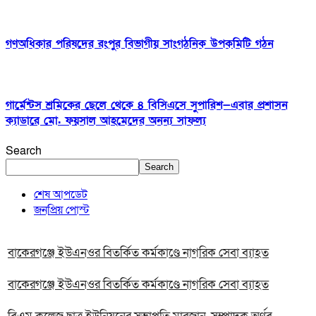
গণঅধিকার পরিষদের রংপুর বিভাগীয় সাংগঠনিক উপকমিটি গঠন
গার্মেন্টস শ্রমিকের ছেলে থেকে ৪ বিসিএসে সুপারিশ—এবার প্রশাসন
ক্যাডারে মো. ফয়সাল আহমেদের অনন্য সাফল্য
Search
Search
শেষ আপডেট
জনপ্রিয় পোস্ট
বাকেরগঞ্জে ইউএনওর বিতর্কিত কর্মকাণ্ডে নাগরিক সেবা ব্যাহত
বাকেরগঞ্জে ইউএনওর বিতর্কিত কর্মকাণ্ডে নাগরিক সেবা ব্যাহত