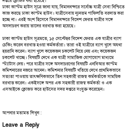
দপ্তরে ক্লোজড করা হয়েছে।
ঢাকা কাস্টম হাউস সূত্রে জানা যায়, বিমানবন্দরে সর্বোচ্চ যাত্রী সেবা নিশ্চিতে
কাজ করছে ঢাকা কাস্টম হাউস। যাত্রীসেবায় ন্যূনতম গাফিলতি বরদাস্ত করা
হচ্ছে না। এরই অংশ হিসেবে বিমানবন্দরে বিদেশ ফেরত যাত্রীর সঙ্গে
অসদাচরণ করায় তাদের বরখাস্ত করা হয়েছে।
ঢাকা কাস্টম হাউস সূত্রমতে, ১৫ সেপ্টেম্বর বিদেশ ফেরত এক যাত্রীর ব্যাগ
চেকিং করেন বরখাস্ত হওয়া কর্মকর্তারা। তারা ওই যাত্রীরে ব্যাগ খুলে অযথা
হয়রানি করেন। ব্যাগ খুলে কয়েকজন চকলেট নিয়ে নেয় এবং কয়েকজন
চকলেট খাচ্ছে। বিষয়টি দেখে এক যাত্রী সামাজিক যোগাযোগ মাধ্যমে
স্ট্যাটাস দেয়। পরে যাত্রীর সঙ্গে অসদাচরণের বিষয়টি এনবিআর কাস্টম
কমিশনারের নজরে আনেন। কমিশনার বিষয়টি খতিয়ে দেখে প্রাথমিকভাবে
সত্যতা পাওয়ায় তাৎক্ষণিকভাবে তিন সহকারী রাজস্ব কর্মকর্তাকে সাময়িক
বরখাস্ত করেন। একইসঙ্গে অপর এক সহকারী রাজস্ব কর্মকর্তা ও এক
এসআইকে ক্লোজড করে হাউসের সদর দপ্তরে সংযুক্ত করেছেন।
আপনার মতামত লিখুন :
Leave a Reply