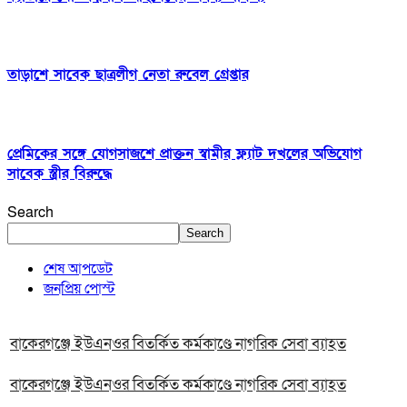
তাড়াশে সাবেক ছাত্রলীগ নেতা রুবেল গ্রেপ্তার
প্রেমিকের সঙ্গে যোগসাজশে প্রাক্তন স্বামীর ফ্ল্যাট দখলের অভিযোগ
সাবেক স্ত্রীর বিরুদ্ধে
Search
Search
শেষ আপডেট
জনপ্রিয় পোস্ট
বাকেরগঞ্জে ইউএনওর বিতর্কিত কর্মকাণ্ডে নাগরিক সেবা ব্যাহত
বাকেরগঞ্জে ইউএনওর বিতর্কিত কর্মকাণ্ডে নাগরিক সেবা ব্যাহত