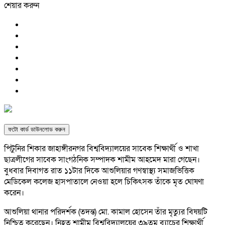
শেয়ার করুন
ফটো কার্ড ডাউনলোড করুন
পিটুনির শিকার জাহাঙ্গীরনগর বিশ্ববিদ্যালয়ের সাবেক শিক্ষার্থী ও শাখা
ছাত্রলীগের সাবেক সাংগঠনিক সম্পাদক শামীম আহমেদ মারা গেছেন।
বুধবার দিবাগত রাত ১১টার দিকে আশুলিয়ার গণস্বাস্থ্য সমাজভিত্তিক
মেডিকেল কলেজ হাসপাতালে নেওয়া হলে চিকিৎসক তাঁকে মৃত ঘোষণা
করেন।
আশুলিয়া থানার পরিদর্শক (তদন্ত) মো. কামাল হোসেন তাঁর মৃত্যুর বিষয়টি
নিশ্চিত করেছেন। নিহত শামীম বিশ্ববিদ্যালয়ের ৩৯তম ব্যাচের শিক্ষার্থী