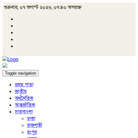
শুক্রবার, ০৭ অগাস্ট ২০২৬, ০৭:৪০ অপরাহ্ন
Toggle navigation
প্রথম পাতা
জাতীয়
অর্থনৈতিক
আন্তর্জাতিক
সারাবাংলা
ঢাকা
রাজশাহী
রংপুর