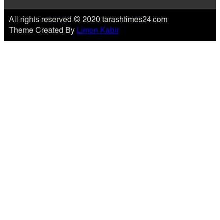
All rights reserved © 2020 tarashtimes24.com
Theme Created By
Limon Kabir