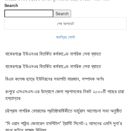
Search
Search
শেষ আপডেট
জনপ্রিয় পোস্ট
বাকেরগঞ্জে ইউএনওর বিতর্কিত কর্মকাণ্ডে নাগরিক সেবা ব্যাহত
বাকেরগঞ্জে ইউএনওর বিতর্কিত কর্মকাণ্ডে নাগরিক সেবা ব্যাহত
বিএম কলেজ ছাত্র ইউনিয়নের সভাপতি মারজান, সম্পাদক অর্ণব
রংপুরে এসএসএস-এর উদ্যোগে জেলা প্রশাসকের নিকট ২০০০টি গাছের চারা
হস্তান্তর
চট্টগ্রাম নাগরিক ফোরামের প্রতিষ্ঠাবার্ষিকীতে ভার্চুয়াল আলোচনা সভা অনুষ্ঠিত
“দি ওয়ান পাউন্ড জেনারেল হসপিটাল” ট্রাস্টি সিলেট-২ আসনের এমপি লুনা’র
সা‌থে বৃটেনে সাক্ষাৎ বিনিময়