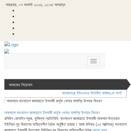
শুক্রবার, ০৭ অগাস্ট ২০২৬, ১১:০৪ অপরাহ্ন
Toggle
navigation
আজকের শিরোনাম
বাকেরগঞ্জে ইউএনওর বিতর্কিত কর্মকাণ্ডে নাগরিক সেবা
/
লাকসামে বাংলাদেশ জামায়াতে ইসলামী কর্তৃক খেলার সামগ্রি উপহার বিতরণ
লাকসামে বাংলাদেশ জামায়াতে ইসলামী কর্তৃক খেলার সামগ্রি উপহার বিতরণ
রবিউল হোসাইন সবুজ, কুমিল্লা প্রতিনিধি: বাংলাদেশ জামায়াতে ইসলামী লাকসাম উত্তরদা
ইউনিয়ন যুব বিভাগের দায়িত্বশীল বৈঠক অনুষ্ঠিত হয়েছে। আজ রবিবার (১৩ অক্টোবর) বাংলাদেশ
জামায়াতে ইসলামী উত্তরদা ইউনিয়ন যুব বিভাগের দায়িত্বশীল বৈঠক
আরো খবর..