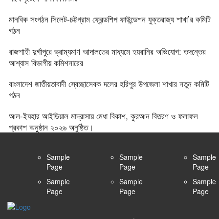
মানবিক সংগঠন সিলেট-চট্টগ্রাম ফ্রেন্ডশিপ ফাউন্ডেশন যুক্তরাজ্য শাখা’র কমিটি
গঠন
রাজশাহী দুর্গাপুরে ভ্রাম্যমাণ আদালতের মাধ্যমে হয়রানির অভিযোগ: তদন্তের
আশ্বাস বিভাগীয় কমিশনারের
বাংলাদেশ জাতীয়তাবাদী স্বেচ্ছাসেবক দলের হরিপুর উপজেলা শাখার নতুন কমিটি
গঠন
আল-ইযহার আইডিয়াল মাদ্রাসায় মেধা বিকাশ, কুরআন বিতরণ ও ফলাফল
প্রকাশ অনুষ্ঠান ২০২৬ অনুষ্ঠিত।
Sample
Sample
Sample
Page
Page
Page
Sample
Sample
Sample
Page
Page
Page