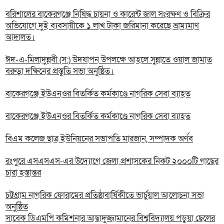
বরিশালের বাকেরগঞ্জে নিষিদ্ধ চায়না ও কারেন্ট জাল সংরক্ষণ ও বিক্রির
অভিযোগে দুই ব্যবসায়ীকে ১ লাখ টাকা জরিমানা করেছে ভ্রাম্যমাণ
আদালত।
ঈদ-এ-মিলাদুন্নবী (স:) উদযাপন উপলক্ষে আহলে সুন্নাতে ওয়াল জামাত
বরুড়া দক্ষিনের প্রস্তুতি সভা অনুষ্ঠিত।
বাকেরগঞ্জে ইউএনওর বিতর্কিত কর্মকাণ্ডে নাগরিক সেবা ব্যাহত
বাকেরগঞ্জে ইউএনওর বিতর্কিত কর্মকাণ্ডে নাগরিক সেবা ব্যাহত
বিএম কলেজ ছাত্র ইউনিয়নের সভাপতি মারজান, সম্পাদক অর্ণব
রংপুরে এসএসএস-এর উদ্যোগে জেলা প্রশাসকের নিকট ২০০০টি গাছের
চারা হস্তান্তর
চট্টগ্রাম নাগরিক ফোরামের প্রতিষ্ঠাবার্ষিকীতে ভার্চুয়াল আলোচনা সভা
অনুষ্ঠিত
সাবেক ডিএমপি কমিশনার আছাদুজ্জামানের বিশ্ববিদ্যালয় পড়ুয়া ছেলের