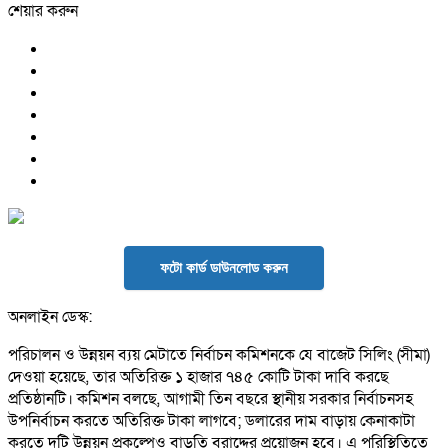
শেয়ার করুন
ফটো কার্ড ডাউনলোড করুন
অনলাইন ডেস্ক:
পরিচালন ও উন্নয়ন ব্যয় মেটাতে নির্বাচন কমিশনকে যে বাজেট সিলিং (সীমা)
দেওয়া হয়েছে, তার অতিরিক্ত ১ হাজার ৭৪৫ কোটি টাকা দাবি করছে
প্রতিষ্ঠানটি। কমিশন বলছে, আগামী তিন বছরে স্থানীয় সরকার নির্বাচনসহ
উপনির্বাচন করতে অতিরিক্ত টাকা লাগবে; ডলারের দাম বাড়ায় কেনাকাটা
করতে দুটি উন্নয়ন প্রকল্পেও বাড়তি বরাদ্দের প্রয়োজন হবে। এ পরিস্থিতিতে