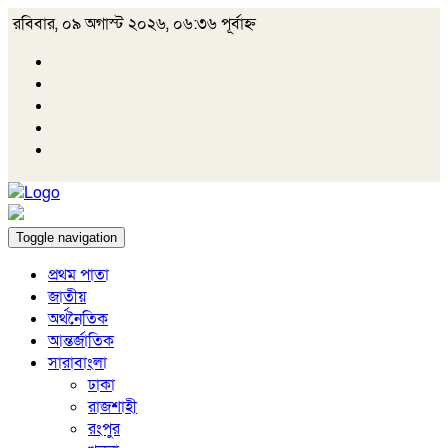
রবিবার, ০৯ অগাস্ট ২০২৬, ০৬:৩৬ পূর্বাহ্ন
Toggle navigation
প্রথম পাতা
জাতীয়
অর্থনৈতিক
আন্তর্জাতিক
সারাবাংলা
ঢাকা
রাজশাহী
রংপুর