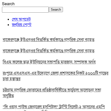
Search
Search
শেষ আপডেট
জনপ্রিয় পোস্ট
বাকেরগঞ্জে ইউএনওর বিতর্কিত কর্মকাণ্ডে নাগরিক সেবা ব্যাহত
বাকেরগঞ্জে ইউএনওর বিতর্কিত কর্মকাণ্ডে নাগরিক সেবা ব্যাহত
বিএম কলেজ ছাত্র ইউনিয়নের সভাপতি মারজান, সম্পাদক অর্ণব
রংপুরে এসএসএস-এর উদ্যোগে জেলা প্রশাসকের নিকট ২০০০টি গাছের
চারা হস্তান্তর
চট্টগ্রাম নাগরিক ফোরামের প্রতিষ্ঠাবার্ষিকীতে ভার্চুয়াল আলোচনা সভা
অনুষ্ঠিত
“দি ওয়ান পাউন্ড জেনারেল হসপিটাল” ট্রাস্টি সিলেট-২ আসনের এমপি