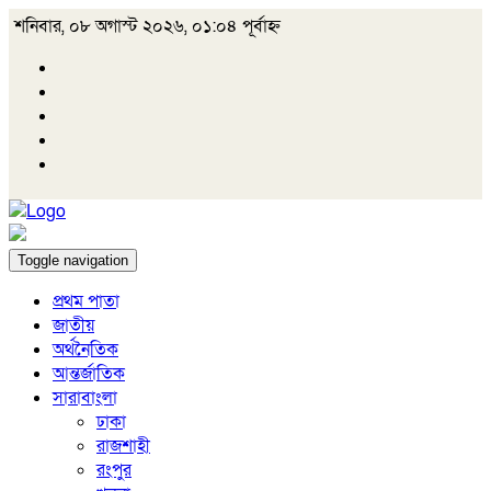
শনিবার, ০৮ অগাস্ট ২০২৬, ০১:০৪ পূর্বাহ্ন
Toggle navigation
প্রথম পাতা
জাতীয়
অর্থনৈতিক
আন্তর্জাতিক
সারাবাংলা
ঢাকা
রাজশাহী
রংপুর