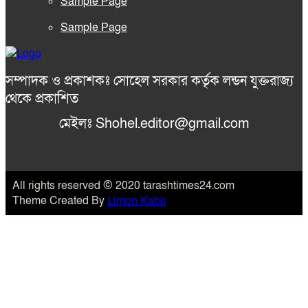
Sample Page
Sample Page
সম্পাদক ও প্রকাশকঃ সোহেল সরকার কর্তৃক লন্ডন যুক্তরাজ্য
থেকে প্রকাশিত
মেইলঃ Shohel.editor@gmail.com
All rights reserved © 2020 tarashtimes24.com
Theme Created By
Limon Kabir