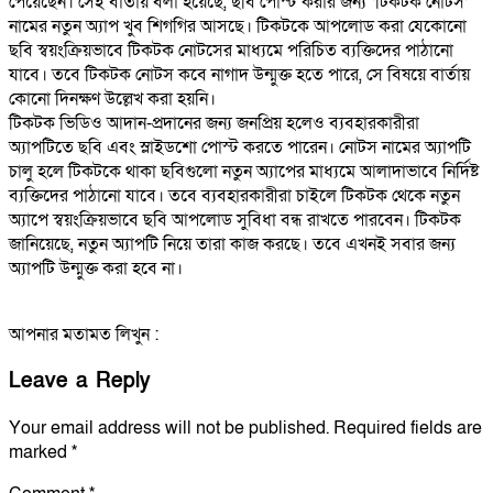
পেয়েছেন। সেই বার্তায় বলা হয়েছে, ছবি পোস্ট করার জন্য ‘টিকটক নোটস’
নামের নতুন অ্যাপ খুব শিগগির আসছে। টিকটকে আপলোড করা যেকোনো
ছবি স্বয়ংক্রিয়ভাবে টিকটক নোটসের মাধ্যমে পরিচিত ব্যক্তিদের পাঠানো
যাবে। তবে টিকটক নোটস কবে নাগাদ উন্মুক্ত হতে পারে, সে বিষয়ে বার্তায়
কোনো দিনক্ষণ উল্লেখ করা হয়নি।
টিকটক ভিডিও আদান-প্রদানের জন্য জনপ্রিয় হলেও ব্যবহারকারীরা
অ্যাপটিতে ছবি এবং স্লাইডশো পোস্ট করতে পারেন। নোটস নামের অ্যাপটি
চালু হলে টিকটকে থাকা ছবিগুলো নতুন অ্যাপের মাধ্যমে আলাদাভাবে নির্দিষ্ট
ব্যক্তিদের পাঠানো যাবে। তবে ব্যবহারকারীরা চাইলে টিকটক থেকে নতুন
অ্যাপে স্বয়ংক্রিয়ভাবে ছবি আপলোড সুবিধা বন্ধ রাখতে পারবেন। টিকটক
জানিয়েছে, নতুন অ্যাপটি নিয়ে তারা কাজ করছে। তবে এখনই সবার জন্য
অ্যাপটি উন্মুক্ত করা হবে না।
আপনার মতামত লিখুন :
Leave a Reply
Your email address will not be published.
Required fields are
marked
*