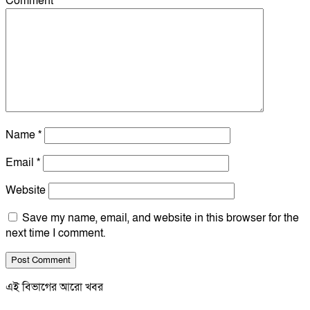
Comment
*
Name
*
Email
*
Website
Save my name, email, and website in this browser for the
next time I comment.
এই বিভাগের আরো খবর