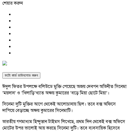
শেয়ার করুন
ফটো কার্ড ডাউনলোড করুন
ঈদ
ুল ফিতর উপলক্ষে বলিউডে মুক্তি পেয়েছে অজয় দেবগন অভিনীত সিনেমা
‘ময়দান’ ও ‘খিলাড়ি’খ্যাত অক্ষয় কুমারের ‘বড়ে মিয়া ছোটে মিয়া’।
সিনেমা দুটি মুক্তির আগে থেকেই আলোচানায় ছিল। তবে বক্স অফিসে
দাপিয়ে বেড়াচ্ছে অক্ষয় কুমারের সিনেমাটি।
ভারতীয় গণমাধ্যম হিন্দুস্তান টাইমস লিখেছে, প্রথম দিন থেকেই বক্স অফিসে
মোটের উপর ভালোই আয় করছে সিনেমা দুটি। তবে ব্যবসায়িক হিসেবে