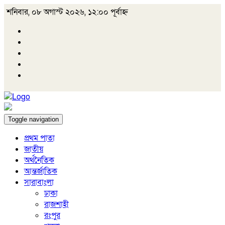
শনিবার, ০৮ অগাস্ট ২০২৬, ১২:০০ পূর্বাহ্ন
Toggle navigation
প্রথম পাতা
জাতীয়
অর্থনৈতিক
আন্তর্জাতিক
সারাবাংলা
ঢাকা
রাজশাহী
রংপুর