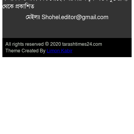
থেকে প্রকাশিত
মেইলঃ Shohel.editor@gmail.com
All rights reserved © 2020 tarashtimes24.com
Theme Created By
Limon Kabir