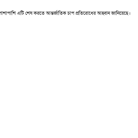
য়ার পাশাপাশি এটি শেষ করতে আন্তর্জাতিক চাপ প্রতিরোধের আহ্বান জানিয়েছে।