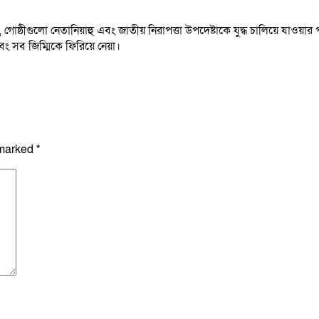
য়, গোষ্ঠীগুলো নেতানিয়াহু এবং জাতীয় নিরাপত্তা উপদেষ্টাকে যুদ্ধ চালিয়ে যাও
ং সব জিম্মিকে ফিরিয়ে নেয়া।
 marked
*