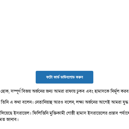
ফটো কার্ড ডাউনলোড করুন
 না হোক, সম্পূর্ণ বিজয় অর্জনের জন্য আমরা রাফায় ঢুকব এবং হামাসকে নির্মূল কর
র তিনি এ কথা বলেন। নেতানিয়াহু আরও বলেন, লক্ষ্য অর্জনের আগেই আমরা যুদ্
তাব দিয়েছে ইসরায়েল। ফিলিস্তিনি মুক্তিকামী গোষ্ঠী হামাস ইসরায়েলের প্রস্তা
ামত জানাব।