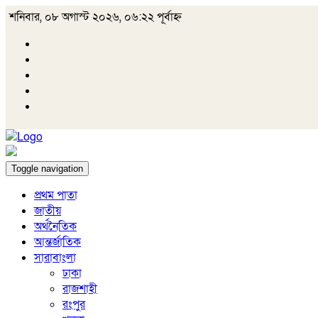
শনিবার, ০৮ অগাস্ট ২০২৬, ০৬:২২ পূর্বাহ্ন
Toggle navigation
প্রথম পাতা
জাতীয়
অর্থনৈতিক
আন্তর্জাতিক
সারাবাংলা
ঢাকা
রাজশাহী
রংপুর