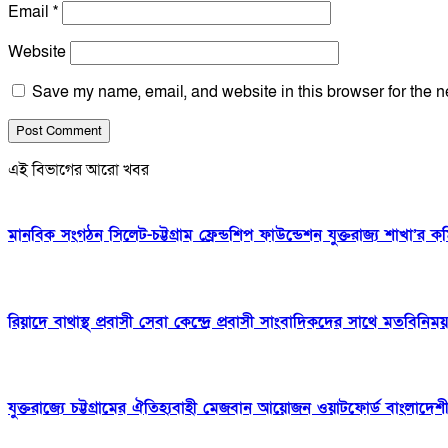
Email
*
Website
Save my name, email, and website in this browser for the n
এই বিভাগের আরো খবর
মানবিক সংগঠন সিলেট-চট্টগ্রাম ফ্রেন্ডশিপ ফাউন্ডেশন যুক্তরাজ্য শাখা’র 
রিয়াদে বাথাস্থ প্রবাসী সেবা কেন্দ্রে প্রবাসী সাংবাদিকদের সাথে মতবিনিময়
যুক্তরাজ্যে চট্টগ্রামের ঐতিহ্যবাহী মেজবান আয়োজন ওয়াটফোর্ড বাংলাদে