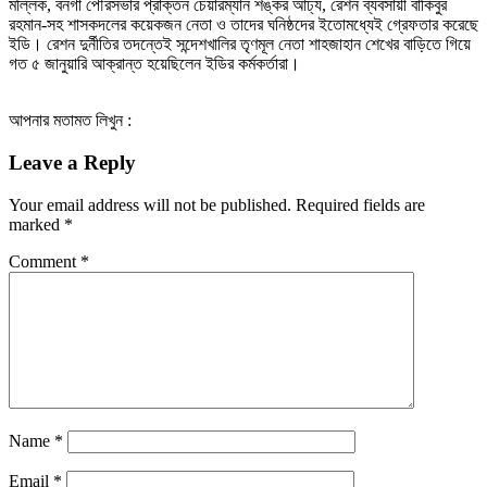
মল্লিক, বনগাঁ পৌরসভার প্রাক্তন চেয়ারম্যান শঙ্কর আঢ্য, রেশন ব্যবসায়ী বাকিবুর
রহমান-সহ শাসকদলের কয়েকজন নেতা ও তাদের ঘনিষ্ঠদের ইতোমধ্যেই গ্রেফতার করেছে
ইডি। রেশন দুর্নীতির তদন্তেই সন্দেশখালির তৃণমূল নেতা শাহজাহান শেখের বাড়িতে গিয়ে
গত ৫ জানুয়ারি আক্রান্ত হয়েছিলেন ইডির কর্মকর্তারা।
আপনার মতামত লিখুন :
Leave a Reply
Your email address will not be published.
Required fields are
marked
*
Comment
*
Name
*
Email
*