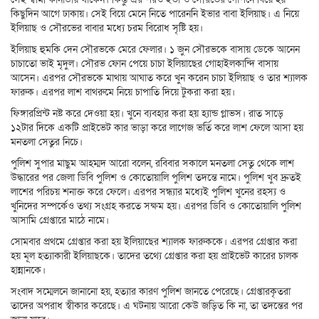
কিছুদিন আগে ঢাকায়। সেই বিয়ে মেনে নিতে পারেননি ইভার বাবা ইলিয়াছ। এ নিয়ে
ইলিয়াছ ও সৌরভের বাবার মধ্যে চরম বিরোধ সৃষ্টি হয়।
ইলিয়াছ হুমকি দেন সৌরভকে মেরে ফেলার। ১ জুন সৌরভকে বাসায় ডেকে আনেন
চাচাতো ভাই মৃদুল। সৌরভ ফোন পেয়ে চাচা ইলিয়াছের গোহাইলকান্দি বাসায়
আসেন। এরপর সৌরভকে মাথায় আঘাত করে খুন করেন চাচা ইলিয়াছ ও তার শ্যালক
ফারুক। এরপর লাশ বাথরুমে নিয়ে চাপাতি দিয়ে টুকরা করা হয়।
ফিঙ্গারপ্রিন্ট নষ্ট করে দেওয়া হয়। খুনে ব্যবহার করা হয় হ্যান্ড গ্লাভস। রাত সাড়ে
১২টার দিকে একটি প্রাইভেট কার ভাড়া করে লাগেজ ভর্তি করে লাশ ফেলে আসা হয়
মনতলা সেতুর নিচে।
পুলিশ সুপার মাছুম আহম্মদ আরো বলেন, রবিবার সকালে মনতলা সেতু থেকে লাশ
উদ্ধারের পর জেলা ডিবি পুলিশ ও কোতোয়ালি পুলিশ তদন্তে নামে। পুলিশ খুব দ্রুতই
লাশের পরিচয় শনাক্ত করে ফেলে। এরপর সন্ধ্যার মধ্যেই পুলিশ খুনের রহস্য ও
খুনিদের সম্পর্কেও তথ্য সংগ্রহ করতে সক্ষম হয়। এরপর ডিবি ও কোতোয়ালি পুলিশ
আসামি গ্রেপ্তারে মাঠে নামে।
সোমবার প্রথমে গ্রেপ্তার করা হয় ইলিয়াছের শ্যালক ফারুককে। এরপর গ্রেপ্তার করা
হয় মূল হত্যাকারী ইলিয়াছকে। তাদের তথ্যে গ্রেপ্তার করা হয় প্রাইভেট কারের চালক
হান্নানকে।
সংবাদ সম্মেলনে জানানো হয়, হত্যার কারণ পুলিশ জানতে পেরেছে। গ্রেপ্তারকৃতরা
তাদের অপরাধ স্বীকার করেছে। এ ঘটনায় আরো কেউ জড়িত কি না, তা তদন্তের পর