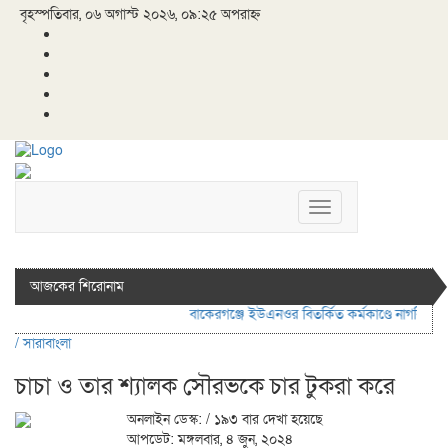
বৃহস্পতিবার, ০৬ অগাস্ট ২০২৬, ০৯:২৫ অপরাহ্ন
Toggle
navigation
আজকের শিরোনাম
বাকেরগঞ্জে ইউএনওর বিতর্কিত কর্মকাণ্ডে নাগরিক সেবা
/
সারাবাংলা
চাচা ও তার শ্যালক সৌরভকে চার টুকরা করে
অনলাইন ডেস্ক:
/ ১৯৩ বার দেখা হয়েছে
আপডেট: মঙ্গলবার, ৪ জুন, ২০২৪