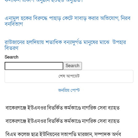
ফলাফল প্রকাশ অনুষ্ঠান ২০২৬ অনুষ্ঠিত।
এনামুল হকের বিরুদ্ধে পাহাড় কেটে সাবাড় করার অভিযোগ, নিরব
বনবিভাগ
রাউজানের হলদিয়ায় শতাধিক বন্যাদুর্গত মানুষের মাঝে উপহার
বিতরণ
Search
Search
শেষ আপডেট
জনপ্রিয় পোস্ট
বাকেরগঞ্জে ইউএনওর বিতর্কিত কর্মকাণ্ডে নাগরিক সেবা ব্যাহত
বাকেরগঞ্জে ইউএনওর বিতর্কিত কর্মকাণ্ডে নাগরিক সেবা ব্যাহত
বিএম কলেজ ছাত্র ইউনিয়নের সভাপতি মারজান, সম্পাদক অর্ণব