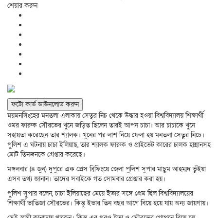
শেয়ার করুন
ফটো কার্ড ডাউনলোড করুন
ময়মনসিংহের মনতলা এলাকায় সেতুর নিচ থেকে উদ্ধার হওয়া বিশ্ববিদ্যালয় শিক্ষার্থী
ওমর ফারুক সৌরভের খুনে জড়িত ছিলেন তারই আপন চাচা। আর চাচাকে খুনে
সহায়তা করেছেন তার শ্যালক। খুনের পর লাশ নিয়ে ফেলা হয় মনতলা সেতুর নিচে।
পুলিশ এ ঘটনায় চাচা ইলিয়াছ, তার শ্যালক ফারুক ও প্রাইভেট কারের চালক হান্নানসহ
মোট তিনজনকে গ্রেপ্তার করেছে।
মঙ্গলবার (৪ জুন) দুপুরে এক প্রেস ব্রিফিংয়ে জেলা পুলিশ সুপার মাছুম আহম্মদ ভুঁইয়া
এসব তথ্য জানান। তাদের সবাইকে গত সোমবার গ্রেপ্তার করা হয়।
পুলিশ সুপার বলেন, চাচা ইলিয়াছের মেয়ে ইভার সঙ্গে প্রেম ছিল বিশ্ববিদ্যালয়ের
শিক্ষার্থী ভাতিজা সৌরভের। কিন্তু ইভার তিন বছর আগে বিয়ে হয়ে যায় অন্য জায়গায়।
সেই স্বামী কানাডায় থাকেন। কিন্তু এর পরও ইভা ও সৌরভের গোপনে বিয়ে হয়