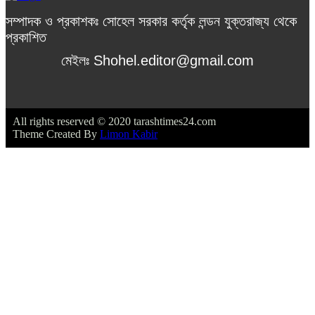
সম্পাদক ও প্রকাশকঃ সোহেল সরকার কর্তৃক লন্ডন যুক্তরাজ্য থেকে
প্রকাশিত
মেইলঃ Shohel.editor@gmail.com
All rights reserved © 2020 tarashtimes24.com
Theme Created By
Limon Kabir