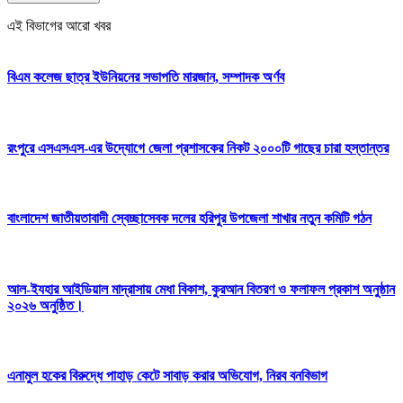
এই বিভাগের আরো খবর
বিএম কলেজ ছাত্র ইউনিয়নের সভাপতি মারজান, সম্পাদক অর্ণব
রংপুরে এসএসএস-এর উদ্যোগে জেলা প্রশাসকের নিকট ২০০০টি গাছের চারা হস্তান্তর
বাংলাদেশ জাতীয়তাবাদী স্বেচ্ছাসেবক দলের হরিপুর উপজেলা শাখার নতুন কমিটি গঠন
আল-ইযহার আইডিয়াল মাদ্রাসায় মেধা বিকাশ, কুরআন বিতরণ ও ফলাফল প্রকাশ অনুষ্ঠান
২০২৬ অনুষ্ঠিত।
এনামুল হকের বিরুদ্ধে পাহাড় কেটে সাবাড় করার অভিযোগ, নিরব বনবিভাগ