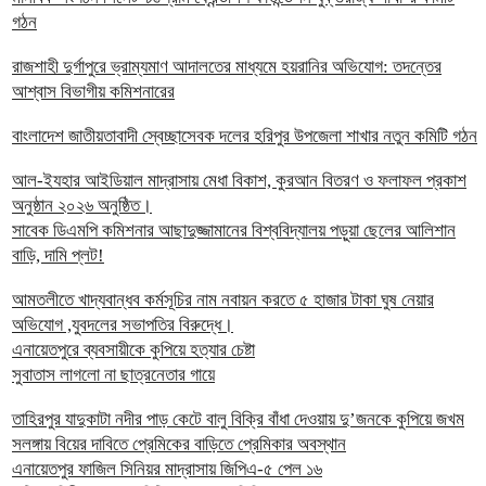
গঠন
রাজশাহী দুর্গাপুরে ভ্রাম্যমাণ আদালতের মাধ্যমে হয়রানির অভিযোগ: তদন্তের
আশ্বাস বিভাগীয় কমিশনারের
বাংলাদেশ জাতীয়তাবাদী স্বেচ্ছাসেবক দলের হরিপুর উপজেলা শাখার নতুন কমিটি গঠন
আল-ইযহার আইডিয়াল মাদ্রাসায় মেধা বিকাশ, কুরআন বিতরণ ও ফলাফল প্রকাশ
অনুষ্ঠান ২০২৬ অনুষ্ঠিত।
সাবেক ডিএমপি কমিশনার আছাদুজ্জামানের বিশ্ববিদ্যালয় পড়ুয়া ছেলের আলিশান
বাড়ি, দামি প্লট!
আমতলীতে খাদ্যবান্ধব কর্মসূচির নাম নবায়ন করতে ৫ হাজার টাকা ঘুষ নেয়ার
অভিযোগ ,যুবদলের সভাপতির বিরুদ্ধে।
এনায়েতপুরে ব্যবসায়ীকে কুপিয়ে হত্যার চেষ্টা
সুবাতাস লাগলো না ছাত্রনেতার গায়ে
তাহিরপুর যাদুকাটা নদীর পাড় কেটে বালু বিক্রি বাঁধা দেওয়ায় দু’জনকে কুপিয়ে জখম
সলঙ্গায় বিয়ের দাবিতে প্রেমিকের বাড়িতে প্রেমিকার অবস্থান
এনায়েতপুর ফাজিল সিনিয়র মাদ্রাসায় জিপিএ-৫ পেল ১৬