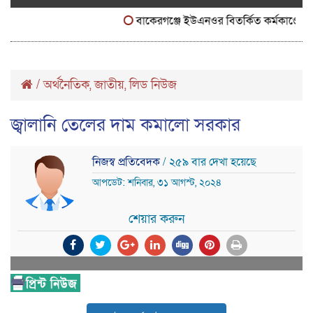
বাকেরগঞ্জে ইউএনওর বিতর্কিত কর্মকাণ্ডে নাগর
/
অর্থনৈতিক
জাতীয়
লিড নিউজ
,
,
জ্বালানি তেলের দাম কমালো সরকার
নিজস্ব প্রতিবেদক
/ ২৫৯ বার দেখা হয়েছে
আপডেট: শনিবার, ৩১ আগস্ট, ২০২৪
শেয়ার করুন