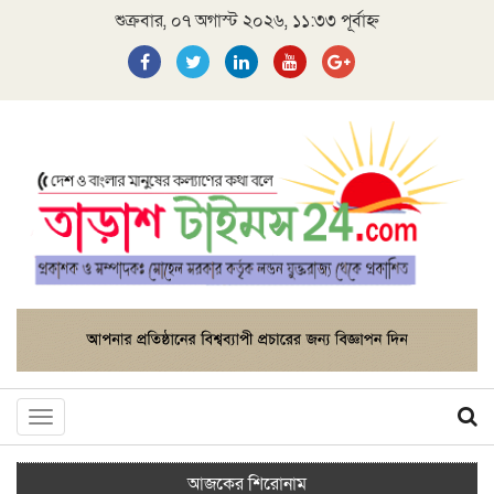
শুক্রবার, ০৭ অগাস্ট ২০২৬, ১১:৩৩ পূর্বাহ্ন
Toggle
navigation
আজকের শিরোনাম