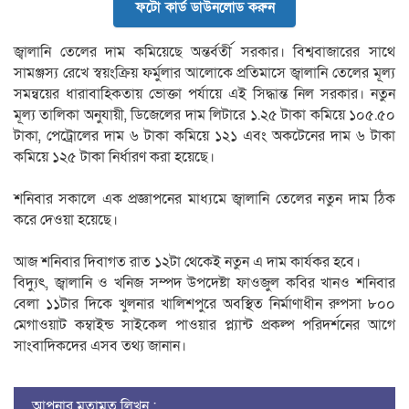
ফটো কার্ড ডাউনলোড করুন
জ্বালানি তেলের দাম কমিয়েছে অন্তর্বর্তী সরকার। বিশ্ববাজারের সাথে
সামঞ্জস্য রেখে স্বয়ংক্রিয় ফর্মুলার আলোকে প্রতিমাসে জ্বালানি তেলের মূল্য
সমন্বয়ের ধারাবাহিকতায় ভোক্তা পর্যায়ে এই সিদ্ধান্ত নিল সরকার। নতুন
মূল্য তালিকা অনুযায়ী, ডিজেলের দাম লিটারে ১.২৫ টাকা কমিয়ে ১০৫.৫০
টাকা, পেট্রোলের দাম ৬ টাকা কমিয়ে ১২১ এবং অকটেনের দাম ৬ টাকা
কমিয়ে ১২৫ টাকা নির্ধারণ করা হয়েছে।
শনিবার সকালে এক প্রজ্ঞাপনের মাধ্যমে জ্বালানি তেলের নতুন দাম ঠিক
করে দেওয়া হয়েছে।
আজ শনিবার দিবাগত রাত ১২টা থেকেই নতুন এ দাম কার্যকর হবে।
বিদ্যুৎ, জ্বালানি ও খনিজ সম্পদ উপদেষ্টা ফাওজুল কবির খানও শনিবার
বেলা ১১টার দিকে খুলনার খালিশপুরে অবস্থিত নির্মাণাধীন রুপসা ৮০০
মেগাওয়াট কম্বাইন্ড সাইকেল পাওয়ার প্ল্যান্ট প্রকল্প পরিদর্শনের আগে
সাংবাদিকদের এসব তথ্য জানান।
আপনার মতামত লিখুন :