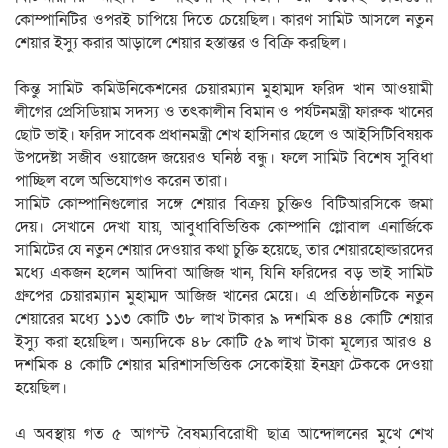
কোম্পানিটির ওপরই চাপিয়ে দিতে চেয়েছিল। কারণ সামিট আসলে নতুন
শেয়ার ইস্যু করার আড়ালে শেয়ার হস্তান্তর ও বিক্রি করছিল।
কিন্তু সামিট কমিউনিকেশনের চেয়ারম্যান মুহাম্মদ ফরিদ খান আওয়ামী
লীগের প্রেসিডিয়াম সদস্য ও তৎকালীন বিমান ও পর্যটনমন্ত্রী ফারুক খানের
ছোট ভাই। ফরিদ সাবেক প্রধানমন্ত্রী শেখ হাসিনার ছেলে ও আইসিটিবিষয়ক
উপদেষ্টা সজীব ওয়াজেদ জয়েরও ঘনিষ্ঠ বন্ধু। ফলে সামিট বিশেষ সুবিধা
পাচ্ছিল বলে অভিযোগও করেন তারা।
সামিট কোম্পানিগুলোর সঙ্গে শেয়ার বিক্রয় চুক্তিও বিটিআরসিকে জমা
দেয়। সেখানে দেখা যায়, আবুধাবিভিত্তিক কোম্পানি গ্লোবাল এনার্জিকে
সামিটের যে নতুন শেয়ার দেওয়ার কথা চুক্তি হয়েছে, তার শেয়ারহোল্ডারদের
মধ্যে একজন হলেন আদিবা আজিজ খান, যিনি ফরিদের বড় ভাই সামিট
গ্রুপের চেয়ারম্যান মুহাম্মদ আজিজ খানের মেয়ে। এ প্রতিষ্ঠানটিকে নতুন
শেয়ারের মধ্যে ১১৩ কোটি ৩৮ লাখ টাকার ৯ দশমিক ৪৪ কোটি শেয়ার
ইস্যু করা হয়েছিল। অন্যদিকে ৪৮ কোটি ৫৯ লাখ টাকা মূল্যের আরও ৪
দশমিক ৪ কোটি শেয়ার মরিশাসভিত্তিক সেকোইয়া ইনফ্রা টেককে দেওয়া
হয়েছিল।
এ অবস্থায় গত ৫ আগস্ট বৈষম্যবিরোধী ছাত্র আন্দোলনের মুখে শেখ