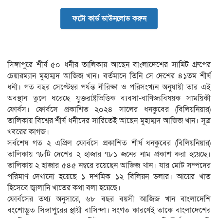
ফটো কার্ড ডাউনলোড করুন
সিঙ্গাপুরে শীর্ষ ৫০ ধনীর তালিকায় আছেন বাংলাদেশের সামিট গ্রুপের
চেয়ারম্যান মুহাম্মদ আজিজ খান। বর্তমানে তিনি সে দেশের ৪১তম শীর্ষ
ধনী। গত বছর সেপ্টেম্বর পর্যন্ত নীরিক্ষা ও পরিসংখ্যন অনুযায়ী তার এই
অবস্থান তুলে ধরেছে যুক্তরাষ্ট্রভিত্তিক ব্যবসা-বাণিজ্যবিষয়ক সাময়িকী
ফোর্বস। ফোর্বসে প্রকাশিত ২০২৪ সালের ধনকুবের (বিলিয়নিয়ার)
তালিকায় বিশ্বের শীর্ষ ধনীদের সারিতেই আছেন মুহাম্মদ আজিজ খান। সূত্র
খবরের কাগজ।
সর্বশেষ গত ২ এপ্রিল ফোর্বসে প্রকাশিত শীর্ষ ধনকুবের (বিলিয়নিয়ার)
তালিকায় ৭৮টি দেশের ২ হাজার ৭৮১ জনের নাম প্রকাশ করা হয়েছে।
তালিকায় ২ হাজার ৫৪৫ নম্বরে রয়েছেন আজিজ খান। যার মোট সম্পদের
পরিমাণ দেখানো হয়েছে ১ দশমিক ১২ বিলিয়ন ডলার। আয়ের খাত
হিসেবে জ্বালানি খাতের কথা বলা হয়েছে।
ফোর্বসের তথ্য অনুসারে, ৬৮ বছর বয়সী আজিজ খান বাংলাদেশি
বংশোদ্ভূত সিঙ্গাপুরের স্থায়ী বাসিন্দা। সংগত কারণেই তাকে বাংলাদেশের