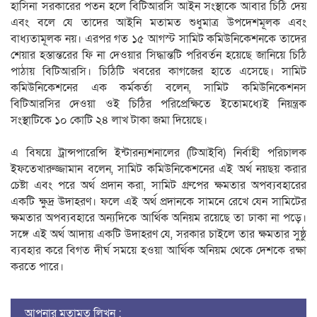
হাসিনা সরকারের পতন হলে বিটিআরসি আইন সংস্থাকে আবার চিঠি দেয়
এবং বলে যে তাদের আইনি মতামত শুধুমাত্র উপদেশমূলক এবং
বাধ্যতামূলক নয়। এরপর গত ১৫ আগস্ট সামিট কমিউনিকেশনকে তাদের
শেয়ার হস্তান্তরের ফি না দেওয়ার সিদ্ধান্তটি পরিবর্তন হয়েছে জানিয়ে চিঠি
পাঠায় বিটিআরসি। চিঠিটি খবরের কাগজের হাতে এসেছে। সামিট
কমিউনিকেশনের এক কর্মকর্তা বলেন, সামিট কমিউনিকেশনস
বিটিআরসির দেওয়া ওই চিঠির পরিপ্রেক্ষিতে ইতোমধ্যেই নিয়ন্ত্রক
সংস্থাটিকে ১০ কোটি ২৪ লাখ টাকা জমা দিয়েছে।
এ বিষয়ে ট্রান্সপারেন্সি ইন্টারন্যশনালের (টিআইবি) নির্বাহী পরিচালক
ইফতেখারুজ্জামান বলেন, সামিট কমিউনিকেশনের এই অর্থ নয়ছয় করার
চেষ্টা এবং পরে অর্থ প্রদান করা, সামিট গ্রুপের ক্ষমতার অপব্যবহারের
একটি ক্ষুদ্র উদাহরণ। ফলে এই অর্থ প্রদানকে সামনে রেখে যেন সামিটের
ক্ষমতার অপব্যবহারে অন্যদিকে আর্থিক অনিয়ম রয়েছে তা ঢাকা না পড়ে।
সঙ্গে এই অর্থ আদায় একটি উদাহরণ যে, সরকার চাইলে তার ক্ষমতার সুষ্ঠু
ব্যবহার করে বিগত দীর্ঘ সময়ে হওয়া আর্থিক অনিয়ম থেকে দেশকে রক্ষা
করতে পারে।
আপনার মতামত লিখুন :