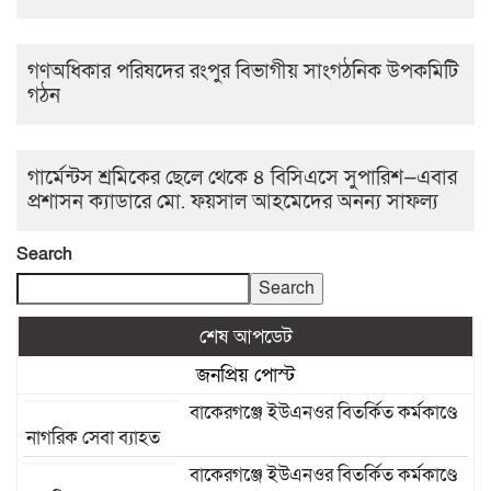
গণঅধিকার পরিষদের রংপুর বিভাগীয় সাংগঠনিক উপকমিটি
গঠন
গার্মেন্টস শ্রমিকের ছেলে থেকে ৪ বিসিএসে সুপারিশ—এবার
প্রশাসন ক্যাডারে মো. ফয়সাল আহমেদের অনন্য সাফল্য
Search
Search
শেষ আপডেট
জনপ্রিয় পোস্ট
বাকেরগঞ্জে ইউএনওর বিতর্কিত কর্মকাণ্ডে
নাগরিক সেবা ব্যাহত
বাকেরগঞ্জে ইউএনওর বিতর্কিত কর্মকাণ্ডে