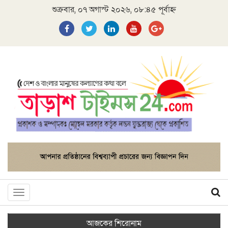
শুক্রবার, ০৭ অগাস্ট ২০২৬, ০৮:৪৫ পূর্বাহ্ন
Toggle
navigation
আজকের শিরোনাম