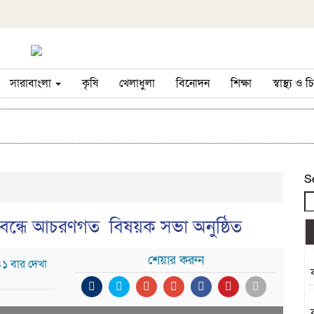
সারাবাংলা
কৃষি
খেলাধুলা
বিনোদন
শিক্ষা
স্বাস্থ্য ও
S
বাহ বন্ধে আচরণগত বিষয়ক সভা অনুষ্ঠিত
শেয়ার করুন
৪১ বার দেখা