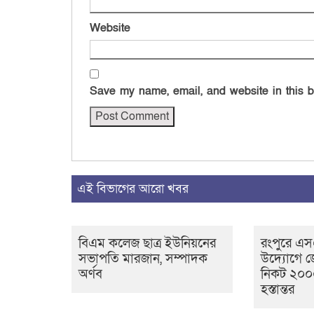
Website
Save my name, email, and website in this b
এই বিভাগের আরো খবর
বিএম কলেজ ছাত্র ইউনিয়নের
রংপুরে এ
সভাপতি মারজান, সম্পাদক
উদ্যোগে জ
অর্ণব
নিকট ২০০০
হস্তান্তর