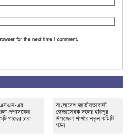
rowser for the next time I comment.
সএসএস-এর
বাংলাদেশ জাতীয়তাবাদী
েলা প্রশাসকের
স্বেচ্ছাসেবক দলের হরিপুর
টি গাছের চারা
উপজেলা শাখার নতুন কমিটি
গঠন