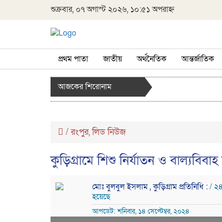
শুক্রবার, ০৭ অগাস্ট ২০২৬, ১০:৫১ অপরাহ্ন
প্রথম পাতা
জাতীয়
অর্থনৈতিক
আন্তর্জাতিক
আজকের শিরোনাম
/
রংপুর
লিড নিউজ
,
কুড়িগ্রামে শিশু নির্যাতন ও বাল্যবি
মোঃ বুলবুল ইসলাম , কুড়িগ্রাম প্রতিনিধি :
/ ২
হয়েছে
আপডেট: শনিবার, ১৪ সেপ্টেম্বর, ২০২৪