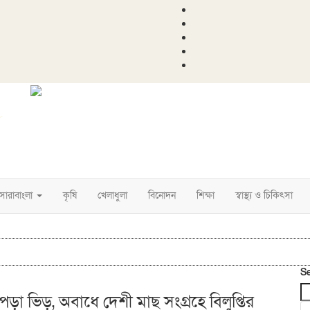
সারাবাংলা
কৃষি
খেলাধুলা
বিনোদন
শিক্ষা
স্বাস্থ্য ও চিকিৎসা
S
ড়া ভিড়, অবাধে দেশী মাছ সংগ্রহে বিলুপ্তির