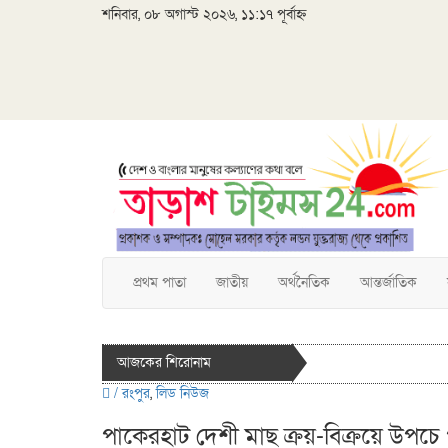
শনিবার, ০৮ অগাস্ট ২০২৬, ১১:১৭ পূর্বাহ্ন
প্রথম পাতা
জাতীয়
অর্থনৈতিক
আন্তর্জাতিক
আজকের শিরোনাম
/
রংপুর
,
লিড নিউজ
পাকেরহাট দেশী মাছ ক্রয়-বিক্রয়ে উপচে প