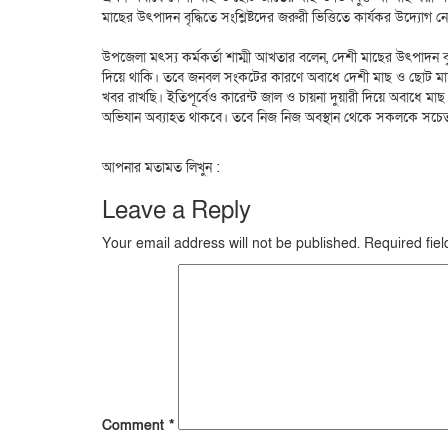
মাছের উৎপাদন বৃদ্ধিতে সংশ্লিষ্টদের জরুরী ভিত্তিতে কার্যকর উদ্যোগ 
উপজেলা মৎস্য কর্মকর্তা শাম্মী আখতার বলেন, দেশী মাছের উৎপাদন বৃদ্
দিয়ে থাকি। তবে জনবল সংকটের কারণে অবাধে দেশী মাছ ও ছোট মাছ শি
খবর রাখছি। ইতিপূর্বেও কারেন্ট জাল ও চায়না দুয়ারী দিয়ে অবাধে ম
অভিযান অব্যাহত থাকবে। তবে নিজ নিজ অবস্থান থেকে সকলকে সচেতন
আপনার মতামত লিখুন :
Leave a Reply
Your email address will not be published.
Required fie
Comment
*