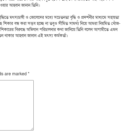
নেওয়ার আহ্বান জানান তিনি।
ধিতে মৎস্যচাষী ও জেলেদের মধ্যে সচেতনতা বৃদ্ধি ও প্রদর্শনীর মাধ্যমে সহায়তা
কার বন্ধ করা সম্ভব হচ্ছে না তবুও সীমিত সামর্থ্য নিয়ে আমরা নিয়মিত খোঁজ-
াছ শিকারের বিরুদ্ধে অভিযান পরিচালনার কথা জানিয়ে তিনি বলেন আগামীতে এমন
 থাকার আহ্বান জানান এই মৎস্য কর্মকর্তা।
lds are marked
*