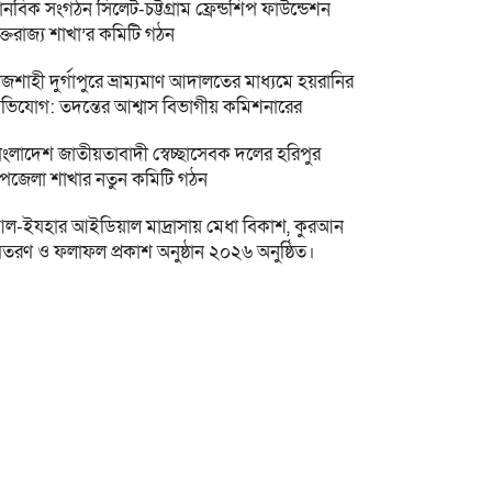
ানবিক সংগঠন সিলেট-চট্টগ্রাম ফ্রেন্ডশিপ ফাউন্ডেশন
ুক্তরাজ্য শাখা’র কমিটি গঠন
াজশাহী দুর্গাপুরে ভ্রাম্যমাণ আদালতের মাধ্যমে হয়রানির
ভিযোগ: তদন্তের আশ্বাস বিভাগীয় কমিশনারের
াংলাদেশ জাতীয়তাবাদী স্বেচ্ছাসেবক দলের হরিপুর
পজেলা শাখার নতুন কমিটি গঠন
ল-ইযহার আইডিয়াল মাদ্রাসায় মেধা বিকাশ, কুরআন
িতরণ ও ফলাফল প্রকাশ অনুষ্ঠান ২০২৬ অনুষ্ঠিত।