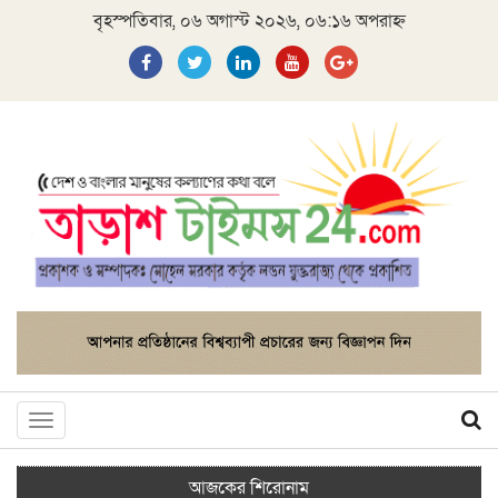
বৃহস্পতিবার, ০৬ অগাস্ট ২০২৬, ০৬:১৬ অপরাহ্ন
Toggle
navigation
আজকের শিরোনাম