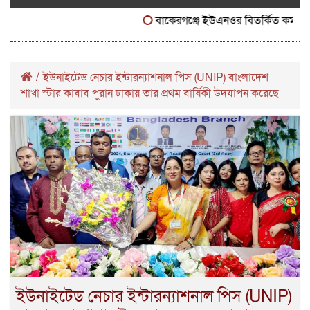
বাকেরগঞ্জে ইউএনওর বিতর্কিত কর্মকাণ্ড
/
ইউনাইটেড নেচার ইন্টারন্যাশনাল পিস (UNIP) বাংলাদেশ
শাখা স্টার কাবাব পুরান ঢাকায় তার প্রথম বার্ষিকী উদযাপন করেছে
ইউনাইটেড নেচার ইন্টারন্যাশনাল পিস (UNIP)