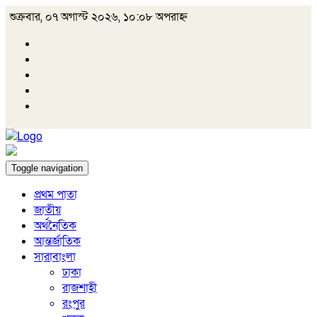
শুক্রবার, ০৭ অগাস্ট ২০২৬, ১০:০৮ অপরাহ্ন
Toggle navigation
প্রথম পাতা
জাতীয়
অর্থনৈতিক
আন্তর্জাতিক
সারাবাংলা
ঢাকা
রাজশাহী
রংপুর