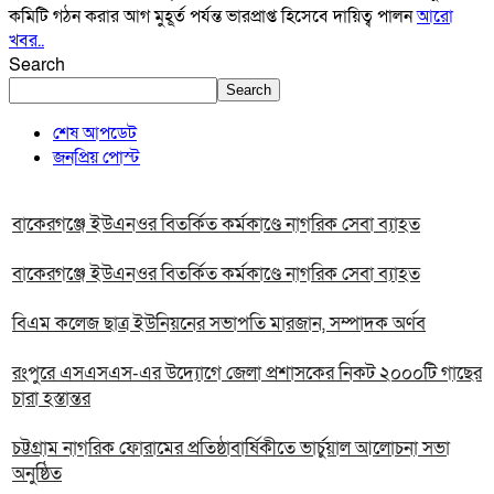
কমিটি গঠন করার আগ মুহূর্ত পর্যন্ত ভারপ্রাপ্ত হিসেবে দায়িত্ব পালন
আরো
খবর..
Search
Search
শেষ আপডেট
জনপ্রিয় পোস্ট
বাকেরগঞ্জে ইউএনওর বিতর্কিত কর্মকাণ্ডে নাগরিক সেবা ব্যাহত
বাকেরগঞ্জে ইউএনওর বিতর্কিত কর্মকাণ্ডে নাগরিক সেবা ব্যাহত
বিএম কলেজ ছাত্র ইউনিয়নের সভাপতি মারজান, সম্পাদক অর্ণব
রংপুরে এসএসএস-এর উদ্যোগে জেলা প্রশাসকের নিকট ২০০০টি গাছের
চারা হস্তান্তর
চট্টগ্রাম নাগরিক ফোরামের প্রতিষ্ঠাবার্ষিকীতে ভার্চুয়াল আলোচনা সভা
অনুষ্ঠিত