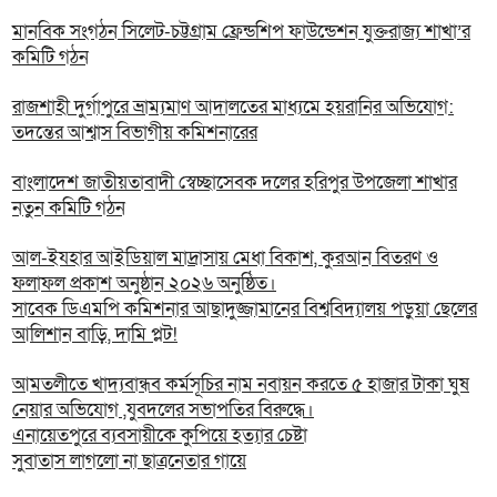
মানবিক সংগঠন সিলেট-চট্টগ্রাম ফ্রেন্ডশিপ ফাউন্ডেশন যুক্তরাজ্য শাখা’র
কমিটি গঠন
রাজশাহী দুর্গাপুরে ভ্রাম্যমাণ আদালতের মাধ্যমে হয়রানির অভিযোগ:
তদন্তের আশ্বাস বিভাগীয় কমিশনারের
বাংলাদেশ জাতীয়তাবাদী স্বেচ্ছাসেবক দলের হরিপুর উপজেলা শাখার
নতুন কমিটি গঠন
আল-ইযহার আইডিয়াল মাদ্রাসায় মেধা বিকাশ, কুরআন বিতরণ ও
ফলাফল প্রকাশ অনুষ্ঠান ২০২৬ অনুষ্ঠিত।
সাবেক ডিএমপি কমিশনার আছাদুজ্জামানের বিশ্ববিদ্যালয় পড়ুয়া ছেলের
আলিশান বাড়ি, দামি প্লট!
আমতলীতে খাদ্যবান্ধব কর্মসূচির নাম নবায়ন করতে ৫ হাজার টাকা ঘুষ
নেয়ার অভিযোগ ,যুবদলের সভাপতির বিরুদ্ধে।
এনায়েতপুরে ব্যবসায়ীকে কুপিয়ে হত্যার চেষ্টা
সুবাতাস লাগলো না ছাত্রনেতার গায়ে