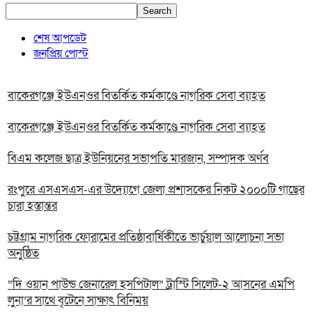
Search
শেষ আপডেট
জনপ্রিয় পোস্ট
বাকেরগঞ্জে ইউএনওর বিতর্কিত কর্মকাণ্ডে নাগরিক সেবা ব্যাহত
বাকেরগঞ্জে ইউএনওর বিতর্কিত কর্মকাণ্ডে নাগরিক সেবা ব্যাহত
বিএম কলেজ ছাত্র ইউনিয়নের সভাপতি মারজান, সম্পাদক অর্ণব
রংপুরে এসএসএস-এর উদ্যোগে জেলা প্রশাসকের নিকট ২০০০টি গাছের
চারা হস্তান্তর
চট্টগ্রাম নাগরিক ফোরামের প্রতিষ্ঠাবার্ষিকীতে ভার্চুয়াল আলোচনা সভা
অনুষ্ঠিত
“দি ওয়ান পাউন্ড জেনারেল হসপিটাল” ট্রাস্টি সিলেট-২ আসনের এমপি
লুনা’র সা‌থে বৃটেনে সাক্ষাৎ বিনিময়