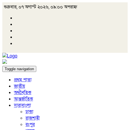
শুক্রবার, ০৭ অগাস্ট ২০২৬, ০৯:০০ অপরাহ্ন
Toggle navigation
প্রথম পাতা
জাতীয়
অর্থনৈতিক
আন্তর্জাতিক
সারাবাংলা
ঢাকা
রাজশাহী
রংপুর