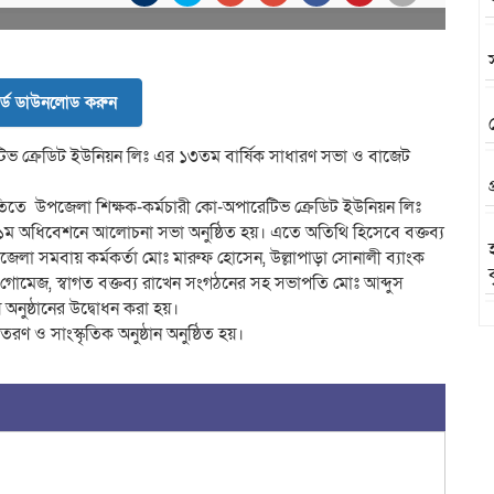
র্ড ডাউনলোড করুন
টিভ ক্রেডিট ইউনিয়ন লিঃ এর ১৩তম বার্ষিক সাধারণ সভা ও বাজেট
তিতে উপজেলা শিক্ষক-কর্মচারী কো-অপারেটিভ ক্রেডিট ইউনিয়ন লিঃ
র ১ম অধিবেশনে আলোচনা সভা অনুষ্ঠিত হয়। এতে অতিথি হিসেবে বক্তব্য
া সমবায় কর্মকর্তা মোঃ মারুফ হোসেন, উল্লাপাড়া সোনালী ব্যাংক
ুট গোমেজ, স্বাগত বক্তব্য রাখেন সংগঠনের সহ সভাপতি মোঃ আব্দুস
অনুষ্ঠানের উদ্বোধন করা হয়।
তরণ ও সাংস্কৃতিক অনুষ্ঠান অনুষ্ঠিত হয়।