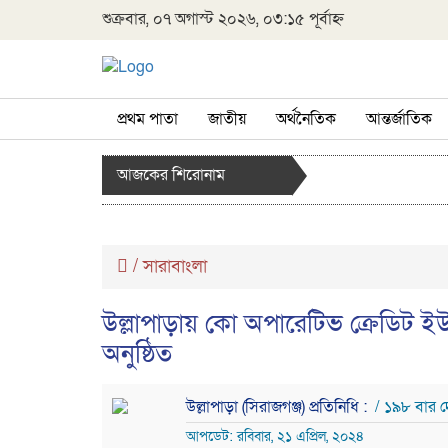
শুক্রবার, ০৭ অগাস্ট ২০২৬, ০৩:১৫ পূর্বাহ্ন
প্রথম পাতা
জাতীয়
অর্থনৈতিক
আন্তর্জাতিক
আজকের শিরোনাম
/
সারাবাংলা
উল্লাপাড়ায় কো অপারেটিভ ক্রেডিট ই
অনুষ্ঠিত
উল্লাপাড়া (সিরাজগঞ্জ) প্রতিনিধি :
/ ১৯৮ বার 
আপডেট: রবিবার, ২১ এপ্রিল, ২০২৪