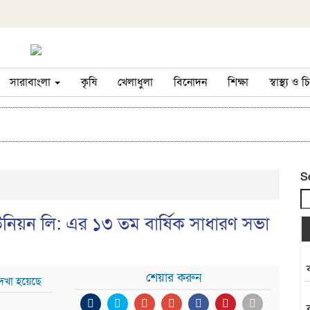
সারাবাংলা
কৃষি
খেলাধুলা
বিনোদন
শিক্ষা
স্বাস্থ্য ও
S
উনিয়ন লি: এর ১৩ তম বার্ষিক সাধারণ সভা
শেয়ার করুন
দেখা হয়েছে