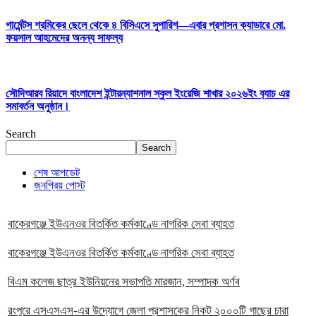
গার্মেন্টস শ্রমিকের ছেলে থেকে ৪ বিসিএসে সুপারিশ—এবার প্রশাসন ক্যাডারে মো.
ফয়সাল আহমেদের অনন্য সাফল্য
সৌদিআরব রিয়াদে বাংলাদেশ ইন্টারন্যাশনাল স্কুল ইংরেজি শাখার ২০২৬ইং ব‍্যাচ এর
সমাবর্তন অনুষ্ঠান।
Search
Search
শেষ আপডেট
জনপ্রিয় পোস্ট
বাকেরগঞ্জে ইউএনওর বিতর্কিত কর্মকাণ্ডে নাগরিক সেবা ব্যাহত
বাকেরগঞ্জে ইউএনওর বিতর্কিত কর্মকাণ্ডে নাগরিক সেবা ব্যাহত
বিএম কলেজ ছাত্র ইউনিয়নের সভাপতি মারজান, সম্পাদক অর্ণব
রংপুরে এসএসএস-এর উদ্যোগে জেলা প্রশাসকের নিকট ২০০০টি গাছের চারা