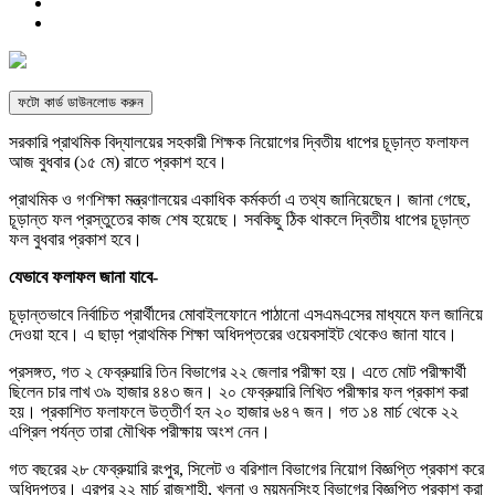
ফটো কার্ড ডাউনলোড করুন
সরকারি প্রাথমিক বিদ্যালয়ের সহকারী শিক্ষক নিয়োগের দ্বিতীয় ধাপের চূড়ান্ত ফলাফল
আজ বুধবার (১৫ মে) রাতে প্রকাশ হবে।
প্রাথমিক ও গণশিক্ষা মন্ত্রণালয়ের একাধিক কর্মকর্তা এ তথ্য জানিয়েছেন। জানা গেছে,
চূড়ান্ত ফল প্রস্তুতের কাজ শেষ হয়েছে। সবকিছু ঠিক থাকলে দ্বিতীয় ধাপের চূড়ান্ত
ফল বুধবার প্রকাশ হবে।
যেভাবে ফলাফল জানা যাবে-
চূড়ান্তভাবে নির্বাচিত প্রার্থীদের মোবাইলফোনে পাঠানো এসএমএসের মাধ্যমে ফল জানিয়ে
দেওয়া হবে। এ ছাড়া প্রাথমিক শিক্ষা অধিদপ্তরের ওয়েবসাইট থেকেও জানা যাবে।
প্রসঙ্গত, গত ২ ফেব্রুয়ারি তিন বিভাগের ২২ জেলার পরীক্ষা হয়। এতে মোট পরীক্ষার্থী
ছিলেন চার লাখ ৩৯ হাজার ৪৪৩ জন। ২০ ফেব্রুয়ারি লিখিত পরীক্ষার ফল প্রকাশ করা
হয়। প্রকাশিত ফলাফলে উত্তীর্ণ হন ২০ হাজার ৬৪৭ জন। গত ১৪ মার্চ থেকে ২২
এপ্রিল পর্যন্ত তারা মৌখিক পরীক্ষায় অংশ নেন।
গত বছরের ২৮ ফেব্রুয়ারি রংপুর, সিলেট ও বরিশাল বিভাগের নিয়োগ বিজ্ঞপ্তি প্রকাশ করে
অধিদপ্তর। এরপর ২২ মার্চ রাজশাহী, খুলনা ও ময়মনসিংহ বিভাগের বিজ্ঞপ্তি প্রকাশ করা