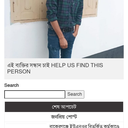
এই ব্যক্তির সন্ধান চাই HELP US FIND THIS
PERSON
Search
Search
শেষ আপডেট
জনপ্রিয় পোস্ট
বাকেরগঞ্জে ইউএনওর বিতর্কিত কর্মকাণ্ডে