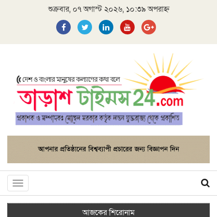
শুক্রবার, ০৭ অগাস্ট ২০২৬, ১০:৩৯ অপরাহ্ন
Toggle
navigation
আজকের শিরোনাম