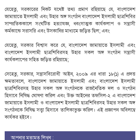
যেহেতু, সরকারের নিকট যথেষ্ট তথ্য প্রমাণ রহিয়াছে যে, বাংলাদেশ
জামায়াতে ইসলামী এবং উহার অঙ্গ সংগঠন বাংলাদেশ ইসলামী ছাত্রশিবির
সাম্প্রতিককালে সংঘটিত হত্যাযজ্ঞ, ধ্বংসাত্মক কার্যকলাপ ও সন্ত্রাসী
কর্মকান্ডে সরাসরি এবং উসকানির মাধ্যমে জড়িত ছিল; এবং
যেহেতু, সরকার বিশ্বাস করে যে, বাংলাদেশ জামায়াতে ইসলামী এবং
বাংলাদেশ ইসলামী ছাত্রশিবিরসহ উহার সকল অঙ্গ সংগঠন সন্ত্রাসী
কার্যকলাপের সহিত জড়িত রহিয়াছে;
সেহেতু, সরকার, সন্ত্রাসবিরোধী আইন, ২০০৯ এর ধারা ১৮(১) এ প্রদত্ত
ক্ষমতাবলে, বাংলাদেশ জামায়াতে ইসলামী এবং বাংলাদেশ ইসলামী
ছাত্রশিবিরসহ উহার সকল অঙ্গ সংগঠনকে রাজনৈতিক দল ও সংগঠন
হিসাবে নিষিদ্ধ ঘোষণা করিল এবং উক্ত আইনের তফসিল-২ এ বাংলাদেশ
জামায়াতে ইসলামী ও বাংলাদেশ ইসলামী ছাত্রশিবিরসহ উহার সকল অঙ্গ
সংগঠনকে নিষিদ্ধ সত্ত্বা হিসাবে তালিকাভুক্ত করিল। এই প্রজ্ঞাপন অবিলম্বে
কার্যকর হইবে।
আপনার মতামত লিখুন :