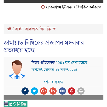
বাকেরগঞ্জে ইউএনওর বিতর্কিত কর্মকাণ্ডে নাগরিক 
/
আইন-আদালত
লিড নিউজ
,
জামায়াত নিষিদ্ধের প্রজ্ঞাপন মঙ্গলবার
প্রত্যাহার হচ্ছে
নিজস্ব প্রতিবেদক
/ ২৪১ বার দেখা হয়েছে
আপডেট: সোমবার, ২৬ আগস্ট, ২০২৪
শেয়ার করুন