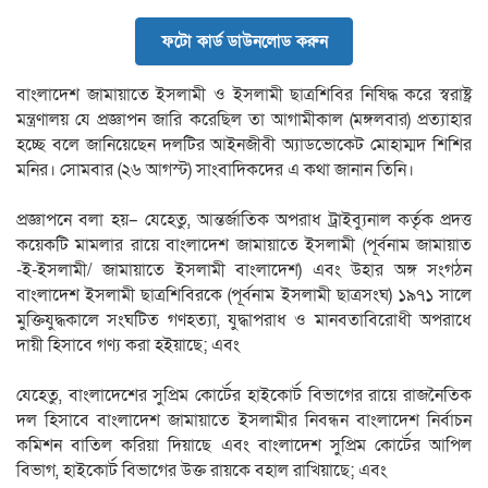
ফটো কার্ড ডাউনলোড করুন
বাংলাদেশ জামায়াতে ইসলামী ও ইসলামী ছাত্রশিবির নিষিদ্ধ করে স্বরাষ্ট্র
মন্ত্রণালয় যে প্রজ্ঞাপন জারি করেছিল তা আগামীকাল (মঙ্গলবার) প্রত্যাহার
হচ্ছে বলে জানিয়েছেন দলটির আইনজীবী অ্যাডভোকেট মোহাম্মদ শিশির
মনির। সোমবার (২৬ আগস্ট) সাংবাদিকদের এ কথা জানান তিনি।
প্রজ্ঞাপনে বলা হয়– যেহেতু, আন্তর্জাতিক অপরাধ ট্রাইব্যুনাল কর্তৃক প্রদত্ত
কয়েকটি মামলার রায়ে বাংলাদেশ জামায়াতে ইসলামী (পূর্বনাম জামায়াত
-ই-ইসলামী/ জামায়াতে ইসলামী বাংলাদেশ) এবং উহার অঙ্গ সংগঠন
বাংলাদেশ ইসলামী ছাত্রশিবিরকে (পূর্বনাম ইসলামী ছাত্রসংঘ) ১৯৭১ সালে
মুক্তিযুদ্ধকালে সংঘটিত গণহত্যা, যুদ্ধাপরাধ ও মানবতাবিরোধী অপরাধে
দায়ী হিসাবে গণ্য করা হইয়াছে; এবং
যেহেতু, বাংলাদেশের সুপ্রিম কোর্টের হাইকোর্ট বিভাগের রায়ে রাজনৈতিক
দল হিসাবে বাংলাদেশ জামায়াতে ইসলামীর নিবন্ধন বাংলাদেশ নির্বাচন
কমিশন বাতিল করিয়া দিয়াছে এবং বাংলাদেশ সুপ্রিম কোর্টের আপিল
বিভাগ, হাইকোর্ট বিভাগের উক্ত রায়কে বহাল রাখিয়াছে; এবং