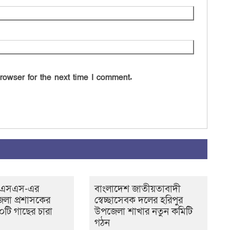
rowser for the next time I comment.
সএসএস-এর
বাংলাদেশ জাতীয়তাবাদী
েলা প্রশাসকের
স্বেচ্ছাসেবক দলের হরিপুর
টি গাছের চারা
উপজেলা শাখার নতুন কমিটি
গঠন