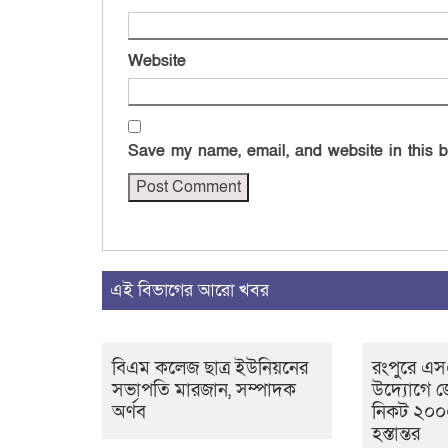
Website
Save my name, email, and website in this b
এই বিভাগের আরো খবর
বিএম কলেজ ছাত্র ইউনিয়নের
রংপুরে এ
সভাপতি মারজান, সম্পাদক
উদ্যোগে জ
অর্ণব
নিকট ২০০০
হস্তান্তর