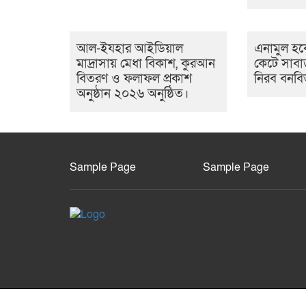
আল-ইযহার আইডিয়াল
এনামুল হকে
মাদ্রাসায় মেধা বিকাশ, কুরআন
কেটে সাবা
বিতরণ ও ফলাফল প্রকাশ
নিরব বনবি
অনুষ্ঠান ২০২৬ অনুষ্ঠিত।
Sample Page
Sample Page
All rights reserved © 2020 tarashtimes24.com