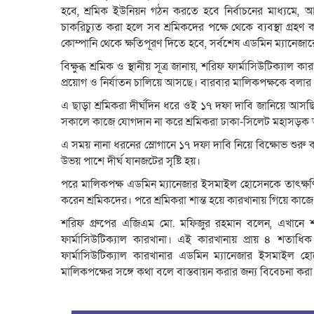
হবে, শ্রমিক ইউনিয়ন গঠন করতে হবে নির্বাচনের মাধ্যমে, 
চাকরিচ্যুত করা হলে সব শ্রমিকদের পক্ষে থেকে ব্যবস্থা গ্রহণ
কোম্পানি থেকে ক্ষতিপূরণ দিতে হবে, সর্বশেষ এডমিন ম্যানেজা
বিক্ষুব্ধ শ্রমিক ও স্থানীয় সূত্র জানায়, শরিফ ফার্মাসিউটিক্
প্রয়োগ ও নির্যাতন চালিয়ে আসছে। বারবার মালিকপক্ষকে ব
এ ছাড়া শ্রমিকরা দীর্ঘদিন ধরে ওই ১৭ দফা দাবি জানিয়ে আসছ
সকালে কাজে যোগদান না করে শ্রমিকরা ঢাকা-সিলেট মহাসড়ক
এ সময় নানা ধরনের স্লোগানে ১৭ দফা দাবি নিয়ে বিক্ষোভ শুরু 
উভয় পাশে দীর্ঘ যানজটের সৃষ্টি হয়।
পরে মালিকপক্ষ এডমিন ম্যানেজার ইসমাইল হোসেনকে তাৎক্ষণি
করেন শ্রমিকদের। পরে শ্রমিকরা শান্ত হয়ে কারখানায় গিয়ে কা
শরিফ গ্রুপের এজিএম মো. মফিজুর রহমান বলেন, এখানে শরীফ
ফার্মাসিউটিক্যাল কারখানা। এই কারখানায় প্রায় ৪ শতাধিক
ফার্মাসিউটিক্যাল কারখানার এডমিন ম্যানেজার ইসমাইল হ
মালিকপক্ষের সঙ্গে কথা বলে বাস্তবায়ন করার জন্য বিবেচনা কর