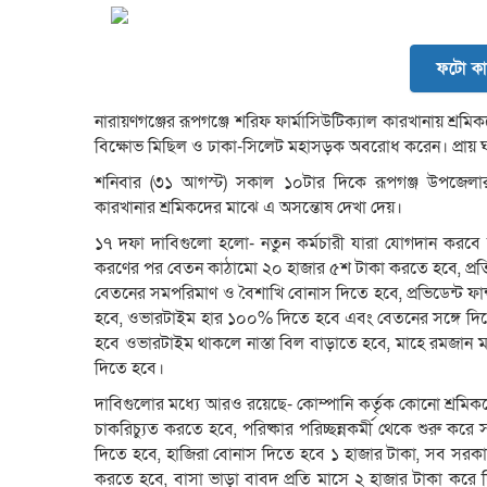
ফটো কা
নারায়ণগঞ্জের রূপগঞ্জে শরিফ ফার্মাসিউটিক্যাল কারখানায় শ্রমি
বিক্ষোভ মিছিল ও ঢাকা-সিলেট মহাসড়ক অবরোধ করেন। প্রায় ঘণ্
শনিবার (৩১ আগস্ট) সকাল ১০টার দিকে রূপগঞ্জ উপজেলার
কারখানার শ্রমিকদের মাঝে এ অসন্তোষ দেখা দেয়।
১৭ দফা দাবিগুলো হলো- নতুন কর্মচারী যারা যোগদান করবে
করণের পর বেতন কাঠামো ২০ হাজার ৫শ টাকা করতে হবে, প্রতি
বেতনের সমপরিমাণ ও বৈশাখি বোনাস দিতে হবে, প্রভিডেন্ট ফান্
হবে, ওভারটাইম হার ১০০% দিতে হবে এবং বেতনের সঙ্গে দিতে 
হবে ওভারটাইম থাকলে নাস্তা বিল বাড়াতে হবে, মাহে রমজান 
দিতে হবে।
দাবিগুলোর মধ্যে আরও রয়েছে- কোম্পানি কর্তৃক কোনো শ্রমিক
চাকরিচ্যুত করতে হবে, পরিষ্কার পরিচ্ছন্নকর্মী থেকে শুরু কর
দিতে হবে, হাজিরা বোনাস দিতে হবে ১ হাজার টাকা, সব সরকারি ছ
করতে হবে, বাসা ভাড়া বাবদ প্রতি মাসে ২ হাজার টাকা করে দ