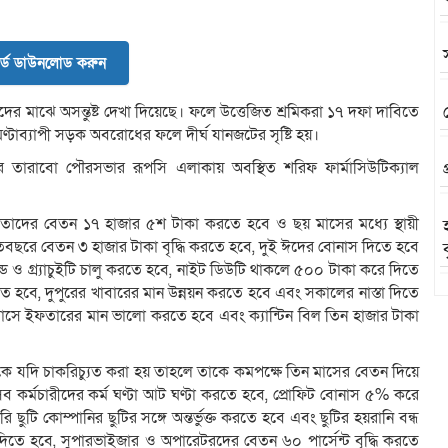
র্ড ডাউনলোড করুন
কদের মাঝে অসন্তুষ্ট দেখা দিয়েছে। ফলে উত্তেজিত শ্রমিকরা ১৭ দফা দাবিতে
টাব্যাপী সড়ক অবরোধের ফলে দীর্ঘ যানজটের সৃষ্টি হয়।
 তারাবো পৌরসভার রূপসি এলাকায় অবস্থিত শরিফ ফার্মাসিউটিক্যাল
 তাদের বেতন ১৭ হাজার ৫শ টাকা করতে হবে ও ছয় মাসের মধ্যে স্থায়ী
বছরে বেতন ৩ হাজার টাকা বৃদ্ধি করতে হবে, দুই ঈদের বোনাস দিতে হবে
ড ও গ্র্যাচুইটি চালু করতে হবে, নাইট ডিউটি থাকলে ৫০০ টাকা করে দিতে
হবে, দুপুরের খাবারের মান উন্নয়ন করতে হবে এবং সকালের নাস্তা দিতে
মাসে ইফতারের মান ভালো করতে হবে এবং ক্যান্টিন বিল তিন হাজার টাকা
কে যদি চাকরিচ্যুত করা হয় তাহলে তাকে কমপক্ষে তিন মাসের বেতন দিয়ে
ে সব কর্মচারীদের কর্ম ঘণ্টা আট ঘণ্টা করতে হবে, প্রোফিট বোনাস ৫% করে
ুটি কোম্পানির ছুটির সঙ্গে অন্তর্ভুক্ত করতে হবে এবং ছুটির হয়রানি বন্ধ
িতে হবে, সুপারভাইজার ও অপারেটরদের বেতন ৬০ পার্সেন্ট বৃদ্ধি করতে