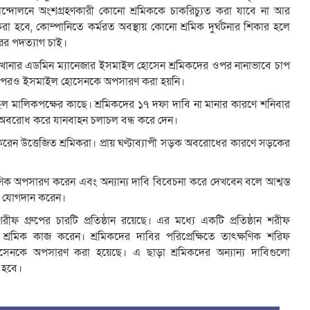
আন্দোলনে অংশগ্রহণকারী কোনো শ্রমিককে চাকরিচ্যুত করা যাবে না আর
 করা হবে, কোম্পানিতে কর্মরত অবস্থায় কোনো শ্রমিক দুর্ঘটনার শিকার হলে
রের পদত্যাগ চাই।
যাল কারখানার এডমিন ম্যানেজার ইসমাইল হোসেন শ্রমিকদের ওপর নানাভাবে চাপ
লার পরও ইসমাইল হোসেনকে অপসারণ করা হয়নি।
িল মালিকপক্ষের কাছে। শ্রমিকদের ১৭ দফা দাবি না মানার কারণে শনিবার
 অবরোধ করে যানবাহন চলাচল বন্ধ করে দেন।
করেন উত্তেজিত শ্রমিকরা। প্রায় ঘণ্টাব্যাপী সড়ক অবরোধের কারণে সড়কের
ক অপসারণ করেন এবং অন্যান্য দাবি বিবেচনা করে দেখবেন বলে আশ্বস্ত
জে যোগদান করেন।
 গ্রুপের চারটি প্রতিষ্ঠান রয়েছে। এর মধ্যে একটি প্রতিষ্ঠান শরীফ
 শ্রমিক কাজ করেন। শ্রমিকদের দাবির পরিপ্রেক্ষিতে তাৎক্ষণিক শরিফ
োসেনকে অপসারণ করা হয়েছে। এ ছাড়া শ্রমিকদের অন্যান্য দাবিগুলো
া হবে।