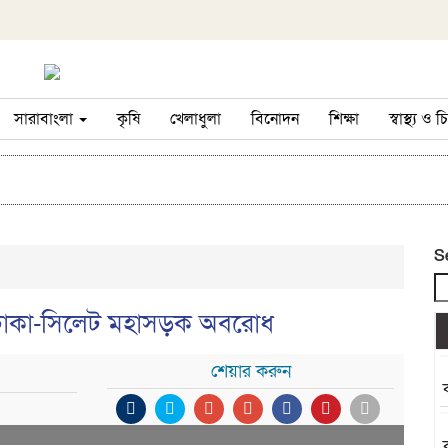
সারাবাংলা
কৃষি
খেলাধুলা
বিনোদন
শিক্ষা
স্বাস্থ্য ও
S
ে ঢাকা-সিলেট মহাসড়ক অবরোধ
শেয়ার করুন