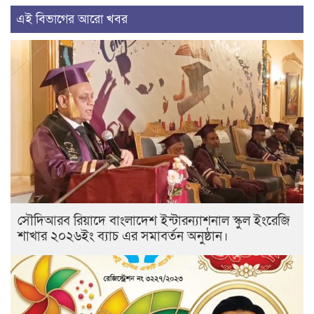
এই বিভাগের আরো খবর
সৌদিআরব রিয়াদে বাংলাদেশ ইন্টারন্যাশনাল স্কুল ইংরেজি
শাখার ২০২৬ইং ব‍্যাচ এর সমাবর্তন অনুষ্ঠান।