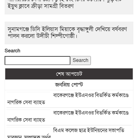
ইয়ুথ ক্লাবে ক্রীড়া সামগ্রী বিতরণ
সুনামগঞ্জে ডিসি ইলিয়াস মিয়াকে বৃদ্ধাঙ্গুলী দেখিয়ে বর্ষবরণ
পালন করলো উদীচী শিল্পীগোষ্ঠী।
Search
Search
শেষ আপডেট
জনপ্রিয় পোস্ট
বাকেরগঞ্জে ইউএনওর বিতর্কিত কর্মকাণ্ডে
নাগরিক সেবা ব্যাহত
বাকেরগঞ্জে ইউএনওর বিতর্কিত কর্মকাণ্ডে
নাগরিক সেবা ব্যাহত
বিএম কলেজ ছাত্র ইউনিয়নের সভাপতি
মারজান, সম্পাদক অর্ণব