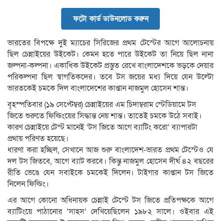
ফটো কার্ড ডাউনলোড করুন
ভারতের বিপক্ষে দুই ম্যাচের সিরিজের প্রথম টেস্টের আগে আলোচনায়
ছিল চেন্নাইয়ের উইকেট। কেমন হতে পারে উইকেট তা নিয়ে ছিল নানা
জল্পনা-কল্পনা। একাধিক উইকেট প্রস্তুত রেখে বাংলাদেশকে ভড়কে দেয়ার
পরিকল্পনা ছিল স্বাগতিকদের। তবে টস জয়ের মধ্য দিয়ে যেন উল্টো
ভারতকেই চমকে দিল বাংলাদেশের কাপ্তান নাজমুল হোসেন শান্ত।
বৃহস্পতিবার (১৯ সেপ্টেম্বর) চেন্নাইয়ের এম চিদাম্বরাম স্টেডিয়ামে টস
জিতে শুরুতে ফিল্ডিংয়ের সিদ্ধান্ত নেয় শান্ত। তাতেই চমকে উঠে সবাই।
কারণ চেন্নাইয়ে টেস্ট মানেই ‘টস জিতে আগে ব্যাটিং করো’ ব্যাপারটা
প্রথায় পরিণত হয়েছে।
ধারণা করা হচ্ছিল, সেখানে আজ শুরু বাংলাদেশ-ভারত প্রথম টেস্টেও যে
দল টস জিতবে, আগে ব্যাট করবে। কিন্তু নাজমুল হোসেন দীর্ঘ ৪২ বছরের
রীতি ভেঙে যেন সবাইকে চমকেই দিলেন। টাইগার কাপ্তান টস জিতে
নিলেন ফিল্ডিং।
এর আগে কোনো অধিনায়ক চেন্নাই টেস্টে টস জিতে প্রতিপক্ষকে আগে
ব্যাটিংয়ে পাঠানোর ‘সাহস’ দেখিয়েছিলেন ১৯৮২ সালে। ওইবার এই