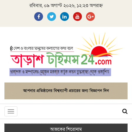
রবিবার, ০৯ অগাস্ট ২০২৬, ১২:২৩ অপরাহ্ন
Toggle
navigation
আজকের শিরোনাম