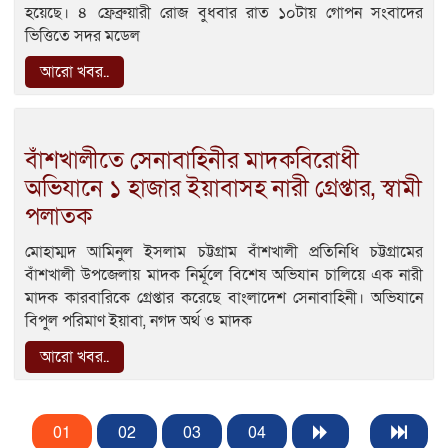
হয়েছে। ৪ ফ্রেব্রুয়ারী রোজ বুধবার রাত ১০টায় গোপন সংবাদের
ভিত্তিতে সদর মডেল
আরো খবর..
বাঁশখালীতে সেনাবাহিনীর মাদকবিরোধী
অভিযানে ১ হাজার ইয়াবাসহ নারী গ্রেপ্তার, স্বামী
পলাতক
মোহাম্মদ আমিনুল ইসলাম চট্টগ্রাম বাঁশখালী প্রতিনিধি চট্টগ্রামের
বাঁশখালী উপজেলায় মাদক নির্মূলে বিশেষ অভিযান চালিয়ে এক নারী
মাদক কারবারিকে গ্রেপ্তার করেছে বাংলাদেশ সেনাবাহিনী। অভিযানে
বিপুল পরিমাণ ইয়াবা, নগদ অর্থ ও মাদক
আরো খবর..
01
02
03
04