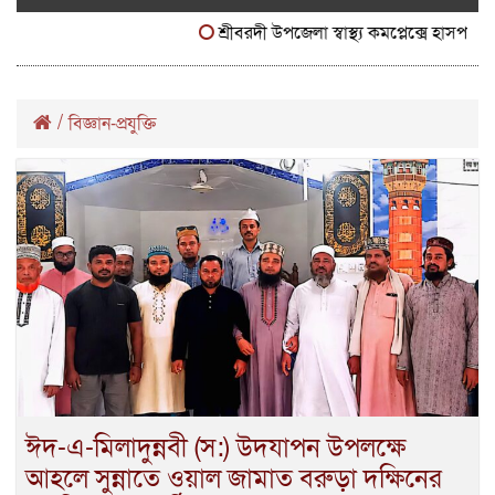
শ্রীবরদী উপজেলা স্বাস্থ্য কমপ্লেক্সে হাসপাতাল ব্যব
/
বিজ্ঞান-প্রযুক্তি
ঈদ-এ-মিলাদুন্নবী (স:) উদযাপন উপলক্ষে
আহলে সুন্নাতে ওয়াল জামাত বরুড়া দক্ষিনের