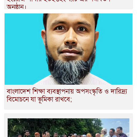
অনুষ্ঠান।
বাংলাদেশ শিক্ষা ব্যবস্থাপনায় অপসংস্কৃতি ও দারিদ্র্য
বিমোচনে যা ভূমিকা রাখবে;