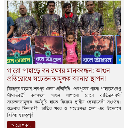
গারো পাহাড়ে বন রক্ষায় মানববন্ধন: আগুন
প্রতিরোধে সচেতনতামূলক ব্যানার স্থাপন!
মিজানুর রহমান,শেরপুর জেলা প্রতিনিধি: শেরপুরের গারো পাহাড়সংলগ্ন
সীমান্তবর্তী বনাঞ্চলে আগুন লাগানো রোধে ব্যতিক্রমধর্মী
সচেতনতামূলক কর্মসূচি হাতে নিয়েছে স্থানীয় স্বেচ্ছাসেবী সংগঠন।
শুক্রবার দিনব্যাপী “হাতির খবর ও সচেতনতা গ্রুপ”-এর উদ্যোগে
বিভিন্ন গুরুত্বপূর্ণ
আরো খবর..