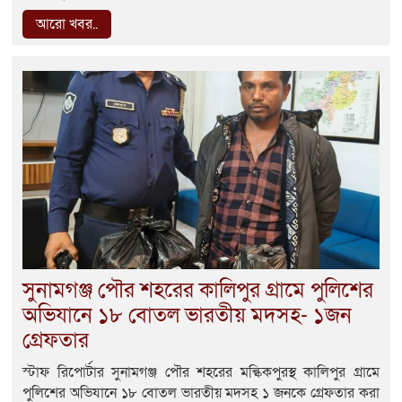
আরো খবর..
‎সুনামগঞ্জ পৌর শহরের কালিপুর গ্রামে পুলিশের
অভিযানে ১৮ বোতল ভারতীয় মদসহ- ১জন
গ্রেফতার
স্টাফ রিপোর্টার সুনামগঞ্জ পৌর শহরের মল্কিকপুরস্থ কালিপুর গ্রামে
পুলিশের অভিযানে ১৮ বোতল ভারতীয় মদসহ ১ জনকে গ্রেফতার করা