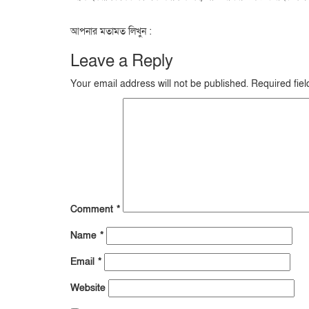
আপনার মতামত লিখুন :
Leave a Reply
Your email address will not be published.
Required fie
Comment
*
Name
*
Email
*
Website