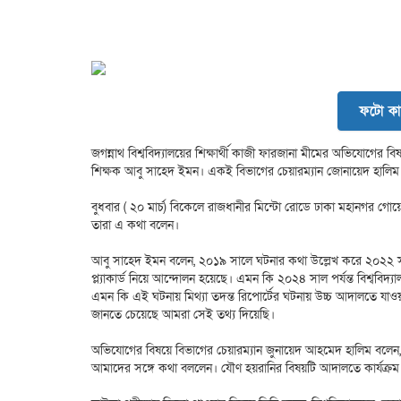
ফটো কা
জগন্নাথ বিশ্ববিদ্যালয়ের শিক্ষার্থী কাজী ফারজানা মীমের অভিযোগের 
শিক্ষক আবু সাহেদ ইমন। একই বিভাগের চেয়ারম্যান জোনায়েদ হালিম দা
বুধবার ( ২০ মার্চ) বিকেলে রাজধানীর মিন্টো রোডে ঢাকা মহানগর গোয়েন
তারা এ কথা বলেন।
আবু সাহেদ ইমন বলেন, ২০১৯ সালে ঘটনার কথা উল্লেখ করে ২০২২ সা
প্ল্যাকার্ড নিয়ে আন্দোলন হয়েছে। এমন কি ২০২৪ সাল পর্যন্ত বিশ্ববিদ্
এমন কি এই ঘটনায় মিথ্যা তদন্ত রিপোর্টের ঘটনায় উচ্চ আদালতে যাওয়
জানতে চেয়েছে আমরা সেই তথ্য দিয়েছি।
অভিযোগের বিষয়ে বিভাগের চেয়ারম্যান জুনায়েদ আহমেদ হালিম বলেন
আমাদের সঙ্গে কথা বললেন। যৌণ হয়রানির বিষয়টি আদালতে কার্যক্র