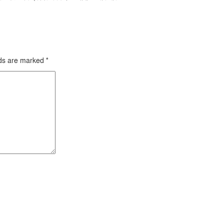
lds are marked
*