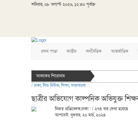
শনিবার, ০৮ অগাস্ট ২০২৬, ১২:৪০ পূর্বাহ্ন
প্রথম পাতা
জাতীয়
অর্থনৈতিক
আন্তর্জাতিক
আজকের শিরোনাম
/
ঢাকা
,
লিড নিউজ
,
শিক্ষা
,
সারাবাংলা
ছাত্রীর অভিযোগ কাল্পনিক অভিযুক্ত শিক
নিজস্ব প্রতিবেদক,ঢাকা :
/ ২৭৩ বার দেখা হয়েছে
আপডেট: বুধবার, ২০ মার্চ, ২০২৪