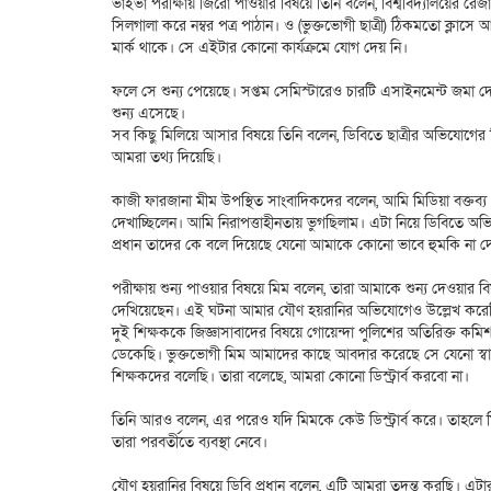
ভাইভা পরীক্ষায় জিরো পাওয়ার বিষয়ে তিনি বলেন, বিশ্ববিদ্যালয়ের রেজ
সিলগালা করে নম্বর পত্র পাঠান। ও (ভুক্তভোগী ছাত্রী) ঠিকমতো ক্লাসে
মার্ক থাকে। সে এইটার কোনো কার্যক্রমে যোগ দেয় নি।
ফলে সে শুন্য পেয়েছে। সপ্তম সেমিস্টারেও চারটি এসাইনমেন্ট জমা দ
শুন্য এসেছে।
সব কিছু মিলিয়ে আসার বিষয়ে তিনি বলেন, ডিবিতে ছাত্রীর অভিযোগের
আমরা তথ্য দিয়েছি।
কাজী ফারজানা মীম উপস্থিত সাংবাদিকদের বলেন, আমি মিডিয়া বক্তব্য 
দেখাচ্ছিলেন। আমি নিরাপত্তাহীনতায় ভুগছিলাম। এটা নিয়ে ডিবিতে অ
প্রধান তাদের কে বলে দিয়েছে যেনো আমাকে কোনো ভাবে হুমকি না দ
পরীক্ষায় শুন্য পাওয়ার বিষয়ে মিম বলেন, তারা আমাকে শুন্য দেওয়ার ব
দেখিয়েছেন। এই ঘটনা আমার যৌণ হয়রানির অভিযোগেও উল্লেখ করে
দুই শিক্ষককে জিজ্ঞাসাবাদের বিষয়ে গোয়েন্দা পুলিশের অতিরিক্ত ক
ডেকেছি। ভুক্তভোগী মিম আমাদের কাছে আবদার করেছে সে যেনো স্বা
শিক্ষকদের বলেছি। তারা বলেছে, আমরা কোনো ডিস্ট্রার্ব করবো না।
তিনি আরও বলেন, এর পরেও যদি মিমকে কেউ ডিস্ট্রার্ব করে। তাহলে মি
তারা পরবর্তীতে ব্যবস্থা নেবে।
যৌণ হয়রানির বিষয়ে ডিবি প্রধান বলেন, এটি আমরা তদন্ত করছি। এটা