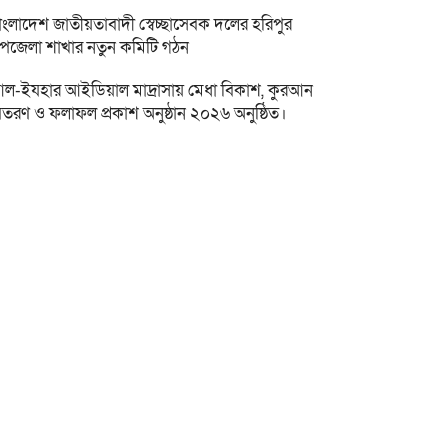
াংলাদেশ জাতীয়তাবাদী স্বেচ্ছাসেবক দলের হরিপুর
পজেলা শাখার নতুন কমিটি গঠন
ল-ইযহার আইডিয়াল মাদ্রাসায় মেধা বিকাশ, কুরআন
িতরণ ও ফলাফল প্রকাশ অনুষ্ঠান ২০২৬ অনুষ্ঠিত।