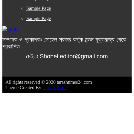
Sample Page
Sample Page
সম্পাদক ও প্রকাশকঃ সোহেল সরকার কর্তৃক লন্ডন যুক্তরাজ্য থেকে
প্রকাশিত
মেইলঃ Shohel.editor@gmail.com
All rights reserved © 2020 tarashtimes24.com
Theme Created By
Limon Kabir