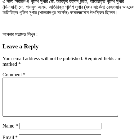
এ সময় সিরাজগঞ্জ পুলিশ সুপার মো. আরিফুর রহমান মন্ডল, অতিরিক্ত পুলিশ সুপার
(ডিএসবি) মো. শামসুল আলম, অতিরিক্ত পুলিশ সুপার (সদর সার্কেল) রেজওয়ান আহমেদ,
অতিরিক্ত পুলিশ সুপার (শাহজাদপুর সার্কেল) কামরুজ্জামান উপস্থিত ছিলেন।
আপনার মতামত লিখুন :
Leave a Reply
Your email address will not be published.
Required fields are
marked
*
Comment
*
Name
*
Email
*