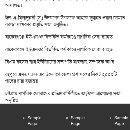
আদালত।
ঈদ-এ-মিলাদুন্নবী (স:) উদযাপন উপলক্ষে আহলে সুন্নাতে ওয়াল জামাত
বরুড়া দক্ষিনের প্রস্তুতি সভা অনুষ্ঠিত।
বাকেরগঞ্জে ইউএনওর বিতর্কিত কর্মকাণ্ডে নাগরিক সেবা ব্যাহত
বাকেরগঞ্জে ইউএনওর বিতর্কিত কর্মকাণ্ডে নাগরিক সেবা ব্যাহত
বিএম কলেজ ছাত্র ইউনিয়নের সভাপতি মারজান, সম্পাদক অর্ণব
রংপুরে এসএসএস-এর উদ্যোগে জেলা প্রশাসকের নিকট ২০০০টি
গাছের চারা হস্তান্তর
চট্টগ্রাম নাগরিক ফোরামের প্রতিষ্ঠাবার্ষিকীতে ভার্চুয়াল আলোচনা সভা
অনুষ্ঠিত
Sample
Sample
Sample
Page
Page
Page