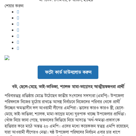
শেয়ার করুন
ফটো কার্ড ডাউনলোড করুন
বউ, ছেলে-মেয়ে, ভাই-ভাতিজা, শ্যালক মামা-ভাগ্নেসহ আত্মীয়স্বজনরা প্রার্থী
পরিবারতন্ত্র প্রতিষ্ঠায় মেতে উঠেছেন জাতীয় সংসদের সদস্যরা (এমপি)। উপজেলা
পরিষদকে নিজের মুঠোয় রাখতে আসন্ন নির্বাচনে নিজেদের পরিবার থেকে প্রার্থী
দিচ্ছেন ক্ষমতাসীন দল আওয়ামী লীগের এমপিরা। তাদের কারও কারও স্ত্রী, ছেলে-
মেয়ে, ভাই-ভাতিজা, শ্যালক, মামা-ভাগ্নের মধ্যে ঘুরপাক খাচ্ছে উপজেলার প্রার্থিতা।
খোঁজ নিয়ে জানা গেছে, স্বজনদের জিতিয়ে নিয়ে আসতে ‘অর্থ-ক্ষমতা-প্রভাব’কে
হাতিয়ার করে মাঠে অন্তত ২০ এমপি। এদের মধ্যে কয়েকজন স্বতন্ত্র এমপি রয়েছেন,
যারা আওয়ামী লীগেরও নেতা। ষষ্ঠ উপজেলা পরিষদের নির্বাচন এবার
চা
র ধাপে