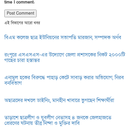
time I comment.
এই বিভাগের আরো খবর
বিএম কলেজ ছাত্র ইউনিয়নের সভাপতি মারজান, সম্পাদক অর্ণব
রংপুরে এসএসএস-এর উদ্যোগে জেলা প্রশাসকের নিকট ২০০০টি
গাছের চারা হস্তান্তর
এনামুল হকের বিরুদ্ধে পাহাড় কেটে সাবাড় করার অভিযোগ, নিরব
বনবিভাগ
অছাত্রদের দখলে ডাইনিং, মানহীন খাবারে ভুগছেন শিক্ষার্থীরা
তাড়াশে ছাত্রলীগ ও যুবলীগ নেতাসহ ৪ জনকে জেলহাজতে
প্রেরণের ঘটনায় তীব্র নিন্দা ও মুক্তির দাবি