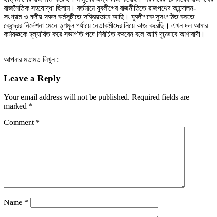
রাজনৈতিক সহযোদ্ধা ছিলাম। বর্তমানে যুবলীগের রাজনীতিতে রাজপথের আন্দোলন-
সংগ্রাম ও দলীয় সকল কর্মসূচীতে সক্রিয়ভাবে আছি। যুবলীগকে সুসংগঠিত করতে
কেন্দ্রের নির্দেশনা মেনে তৃণমূল পর্যায়ে নেতাকর্মীদের নিয়ে কাজ করেছি। এখন দল আমার
কর্মযজ্ঞকে মূল্যায়িত করে সভাপতি পদে নির্বাচিত করবেন বলে আমি দৃঢ়ভাবে আশাবাদী।
আপনার মতামত লিখুন :
Leave a Reply
Your email address will not be published.
Required fields are
marked
*
Comment
*
Name
*