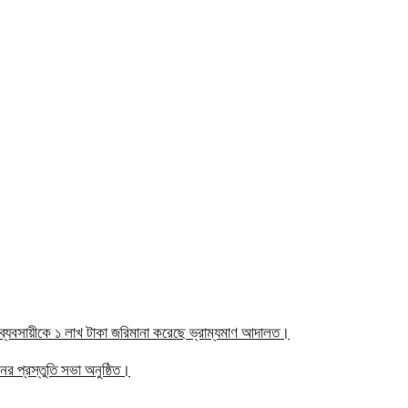
ুই ব্যবসায়ীকে ১ লাখ টাকা জরিমানা করেছে ভ্রাম্যমাণ আদালত।
র প্রস্তুতি সভা অনুষ্ঠিত।