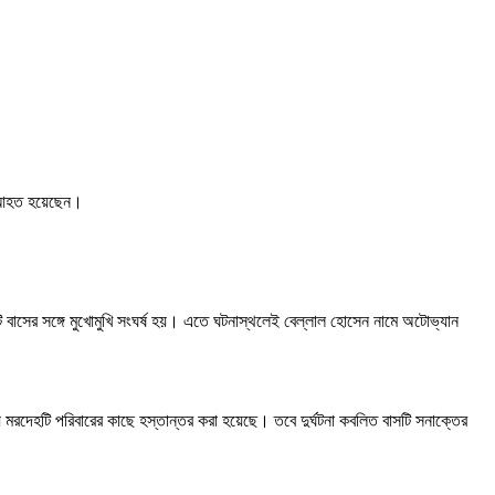
রী আহত হয়েছেন।
টি বাসের সঙ্গে মুখোমুখি সংঘর্ষ হয়। এতে ঘটনাস্থলেই বেল্লাল হোসেন নামে অটোভ্যান
 মরদেহটি পরিবারের কাছে হস্তান্তর করা হয়েছে। তবে দুর্ঘটনা কবলিত বাসটি সনাক্তের