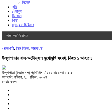
সিলেট
কৃষি
খেলাধুলা
বিনোদন
শিক্ষা
স্বাস্থ্য ও চিকিৎসা
আজকের শিরোনাম
/
রাজশাহী
,
লিড নিউজ
,
সারাবাংলা
উল্লাপাড়ায় বাস-অটোভ্যান মুখোমুখি সংঘর্ষ, নিহত ১ আহত ১
উল্লাপাড়া (সিরাজগঞ্জ) প্রতিনিধি:
/ ২০৫ বার দেখা হয়েছে
আপডেট: রবিবার, ২৮ এপ্রিল, ২০২৪
শেয়ার করুন