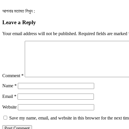
আপনার মতামত লিখুন :
Leave a Reply
Your email address will not be published.
Required fields are marked
Comment
*
Name
*
Email
*
Website
Save my name, email, and website in this browser for the next ti