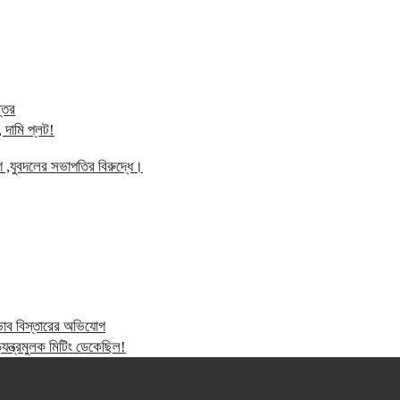
্তর
 দামি প্লট!
গ ,যুবদলের সভাপতির বিরুদ্ধে।
্রভাব বিস্তারের অভিযোগ
ন্ত্রমুলক মিটিং ডেকেছিল!