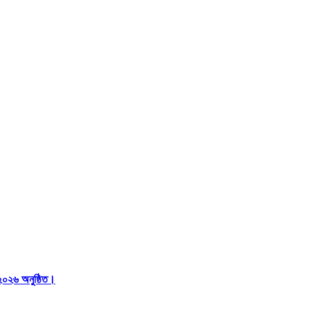
২০২৬ অনুষ্ঠিত।