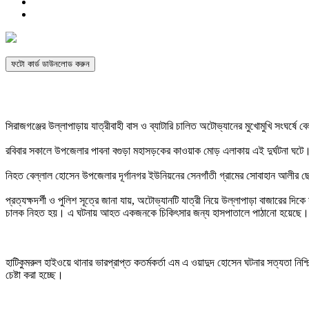
ফটো কার্ড ডাউনলোড করুন
সিরাজগঞ্জের উল্লাপাড়ায় যাত্রীবাহী বাস ও ব্যাটারি চালিত অটোভ্যানের মুখোমুখি সংঘ
রবিবার সকালে উপজেলার পাবনা বগুড়া মহাসড়কের কাওয়াক মোড় এলাকায় এই দুর্ঘটনা ঘটে
নিহত বেল্লাল হোসেন উপজেলার দূর্গানগর ইউনিয়নের সেনগাঁতী গ্রামের সোবাহান আলী
প্রত্যক্ষদর্শী ও পুলিশ সূত্রে জানা যায়, অটোভ্যানটি যাত্রী নিয়ে উল্লাপাড়া বাজারের
চালক নিহত হয়। এ ঘটনায় আহত একজনকে চিকিৎসার জন্য হাসপাতালে পাঠানো হয়েছে।
হাটিকুমরুল হাইওয়ে থানার ভারপ্রাপ্ত কতর্মকর্তা এম এ ওয়াদুদ হোসেন ঘটনার সত্যতা নি
চেষ্টা করা হচ্ছে।